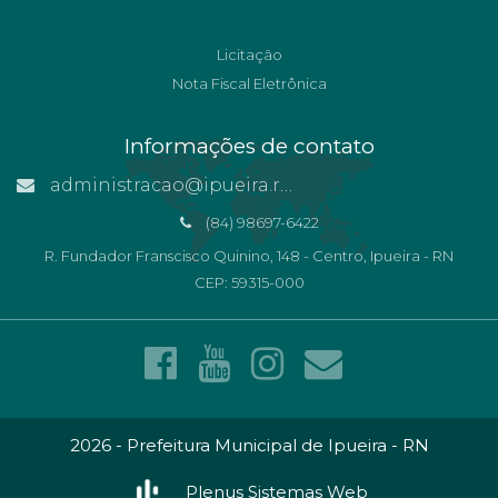
Licitação
Nota Fiscal Eletrônica
Informações de contato
administracao@ipueira.rn.gov.br
(84) 98697-6422
R. Fundador Franscisco Quinino, 148 - Centro, Ipueira - RN
CEP: 59315-000
2026 - Prefeitura Municipal de Ipueira - RN
Plenus Sistemas Web