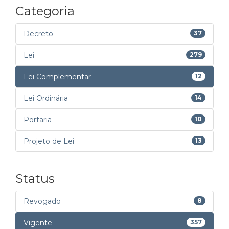
Categoria
Decreto
37
Lei
279
Lei Complementar
12
Lei Ordinária
14
Portaria
10
Projeto de Lei
13
Status
Revogado
8
Vigente
357