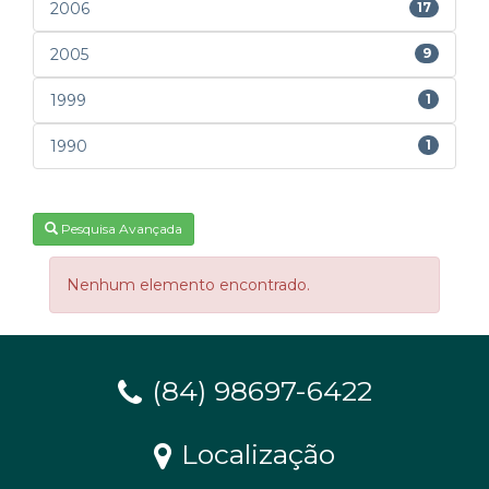
2006
17
2005
9
1999
1
1990
1
Pesquisa Avançada
Nenhum elemento encontrado.
(84) 98697-6422
Localização