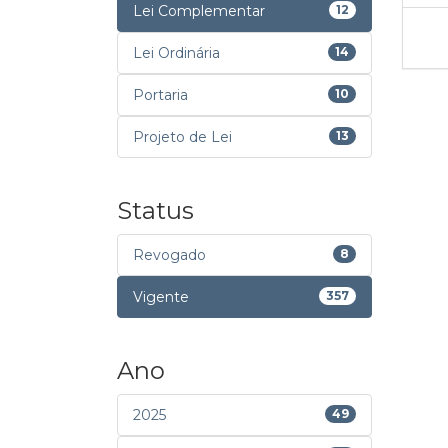
Lei Complementar
12
Lei Ordinária
14
Portaria
10
Projeto de Lei
13
Status
Revogado
8
Vigente
357
Ano
2025
49