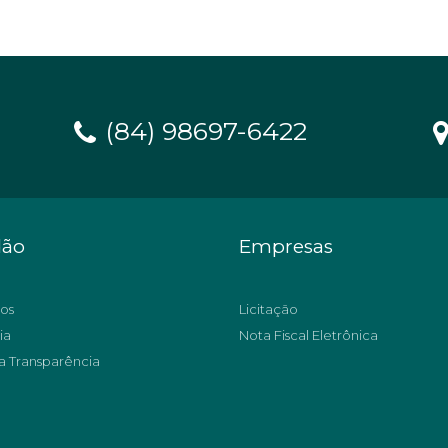
(84) 98697-6422
dão
Empresas
os
Licitação
ia
Nota Fiscal Eletrônica
a Transparência