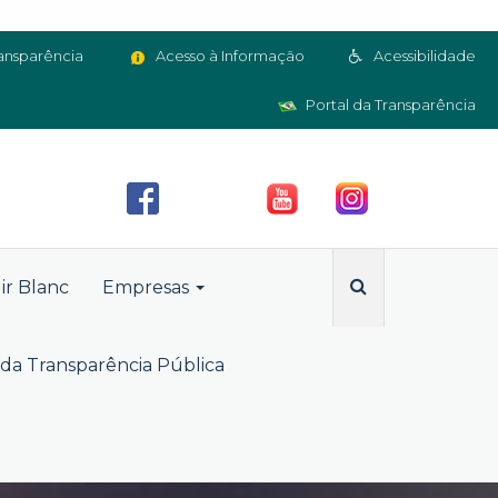
ansparência
Acesso à Informação
Acessibilidade
Portal da Transparência
ir Blanc
Empresas
da Transparência Pública