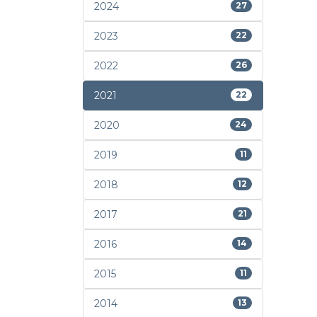
2024
27
2023
22
2022
26
2021
22
2020
24
2019
11
2018
12
2017
21
2016
14
2015
11
2014
13