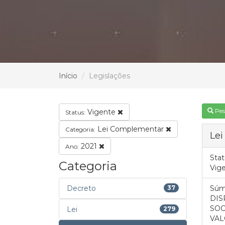
Início
Legislações
Pes
Vigente
Status:
Lei Complementar
Categoria:
Le
2021
Ano:
Stat
Categoria
Vig
Decreto
37
Súm
DIS
SOC
Lei
279
VAL