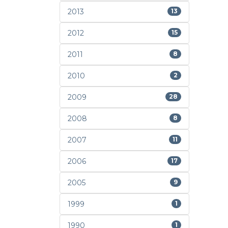
2013
13
2012
15
2011
8
2010
2
2009
28
2008
8
2007
11
2006
17
2005
9
1999
1
1990
1