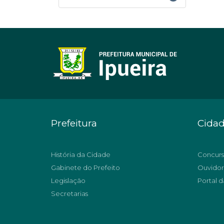
Prefeitura
Cida
História da Cidade
Concurs
Gabinete do Prefeito
Ouvidor
Legislação
Portal d
Secretarias