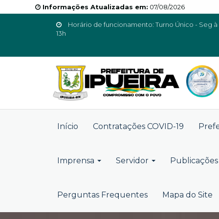
Informações Atualizadas em:
07/08/2026
Horário de funcionamento: Turno Único - Seg à 
13h
Início
Contratações COVID-19
Pref
Imprensa
Servidor
Publicações 
Perguntas Frequentes
Mapa do Site