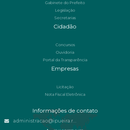
Gabinete do Prefeito
Legislação
Secretarias
Cidadão
Concursos
Ouvidoria
Portal da Transparência
Empresas
Licitação
Nota Fiscal Eletrônica
Informações de contato
administracao@ipueira.rn.gov.br