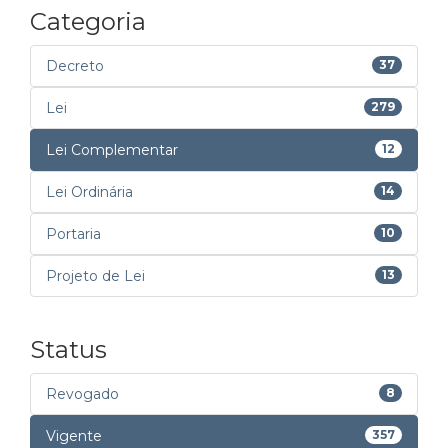
Categoria
Decreto
37
Lei
279
Lei Complementar
12
Lei Ordinária
14
Portaria
10
Projeto de Lei
13
Status
Revogado
8
Vigente
357