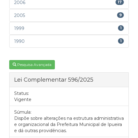
2006
17
2005
9
1999
1
1990
1
Pesquisa Avançada
Lei Complementar 596/2025
Status:
Vigente
Súmula:
Dispõe sobre alterações na estrutura administrativa
e organizacional da Prefeitura Municipal de Ipueira
e dá outras providências.