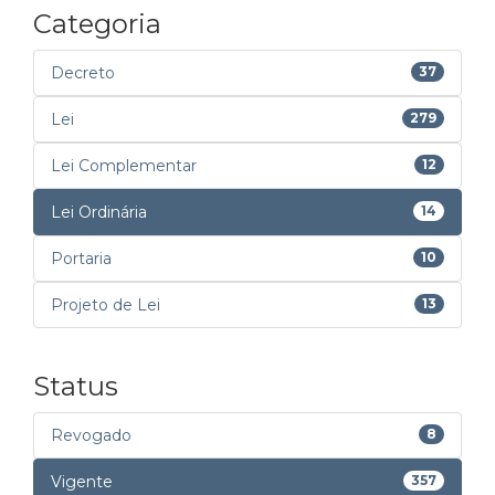
Categoria
Decreto
37
Lei
279
Lei Complementar
12
Lei Ordinária
14
Portaria
10
Projeto de Lei
13
Status
Revogado
8
Vigente
357