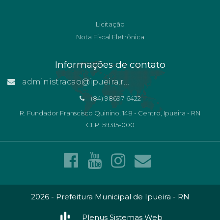
Licitação
Nota Fiscal Eletrônica
Informações de contato
administracao@ipueira.rn.gov.br
(84) 98697-6422
R. Fundador Franscisco Quinino, 148 - Centro, Ipueira - RN
CEP: 59315-000
2026 - Prefeitura Municipal de Ipueira - RN
Plenus Sistemas Web