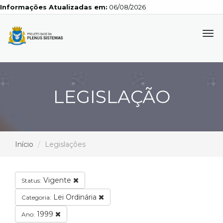
Informações Atualizadas em:
06/08/2026
Tog
navi
LEGISLAÇÃO
Início
Legislações
Vigente
Status:
Lei Ordinária
Categoria:
1999
Ano: