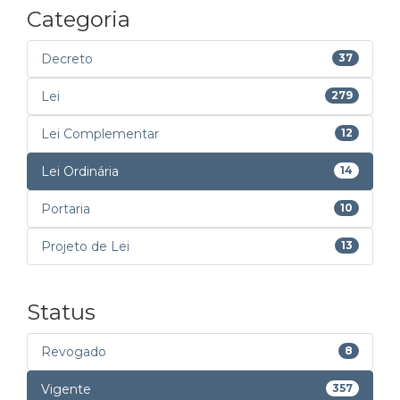
Categoria
Decreto
37
Lei
279
Lei Complementar
12
Lei Ordinária
14
Portaria
10
Projeto de Lei
13
Status
Revogado
8
Vigente
357