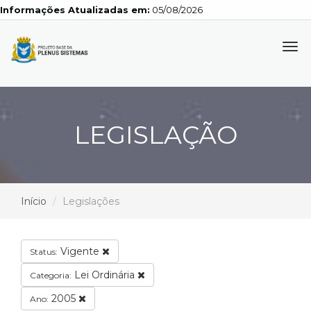
Informações Atualizadas em:
05/08/2026
Tog
navi
LEGISLAÇÃO
Início
Legislações
Vigente
Status:
Lei Ordinária
Categoria:
2005
Ano: