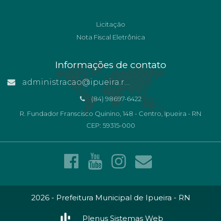
Licitação
Nota Fiscal Eletrônica
Informações de contato
administracao@ipueira.rn.gov.br
(84) 98697-6422
R. Fundador Franscisco Quinino, 148 - Centro, Ipueira - RN
CEP: 59315-000
2026 - Prefeitura Municipal de Ipueira - RN
Plenus Sistemas Web