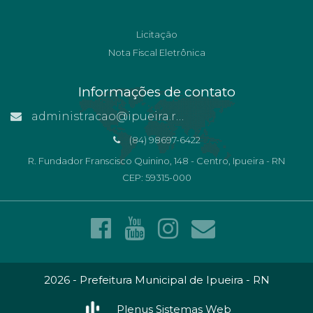
Licitação
Nota Fiscal Eletrônica
Informações de contato
administracao@ipueira.rn.gov.br
(84) 98697-6422
R. Fundador Franscisco Quinino, 148 - Centro, Ipueira - RN
CEP: 59315-000
2026 - Prefeitura Municipal de Ipueira - RN
Plenus Sistemas Web