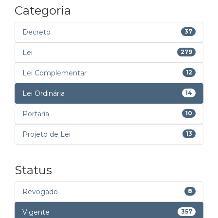
Categoria
Decreto
37
Lei
279
Lei Complementar
12
Lei Ordinária
14
Portaria
10
Projeto de Lei
13
Status
Revogado
8
Vigente
357