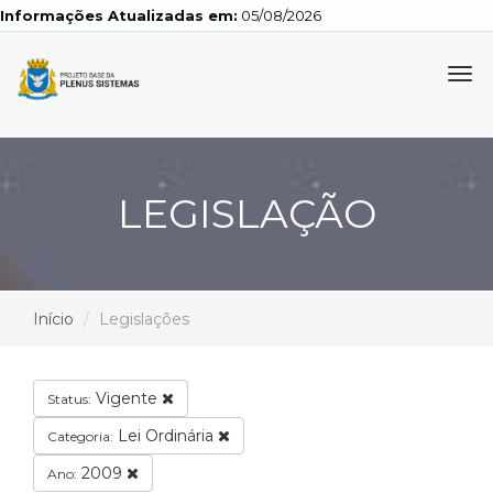
Informações Atualizadas em:
05/08/2026
Tog
navi
LEGISLAÇÃO
Início
Legislações
Vigente
Status:
Lei Ordinária
Categoria:
2009
Ano: