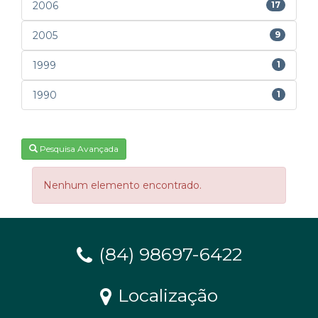
2006
17
2005
9
1999
1
1990
1
Pesquisa Avançada
Nenhum elemento encontrado.
(84) 98697-6422
Localização