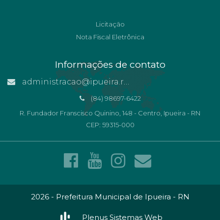
Licitação
Nota Fiscal Eletrônica
Informações de contato
administracao@ipueira.rn.gov.br
(84) 98697-6422
R. Fundador Franscisco Quinino, 148 - Centro, Ipueira - RN
CEP: 59315-000
2026 - Prefeitura Municipal de Ipueira - RN
Plenus Sistemas Web