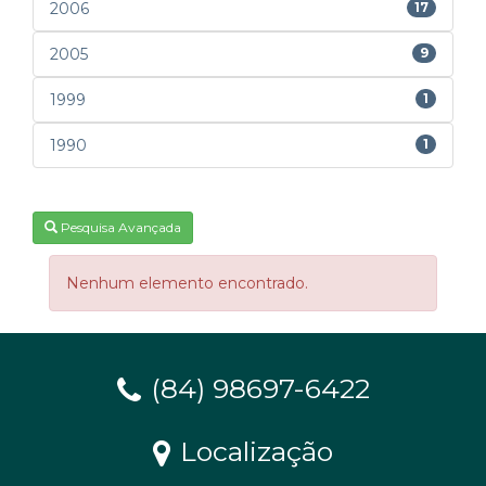
2006
17
2005
9
1999
1
1990
1
Pesquisa Avançada
Nenhum elemento encontrado.
(84) 98697-6422
Localização