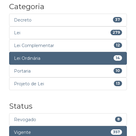
Categoria
Decreto
37
Lei
279
Lei Complementar
12
Lei Ordinária
14
Portaria
10
Projeto de Lei
13
Status
Revogado
8
Vigente
357