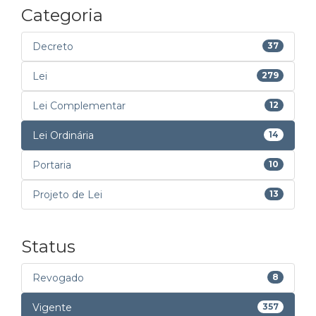
Categoria
Decreto
37
Lei
279
Lei Complementar
12
Lei Ordinária
14
Portaria
10
Projeto de Lei
13
Status
Revogado
8
Vigente
357