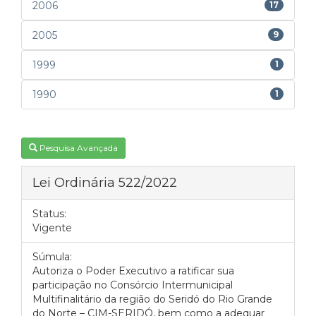
2006
17
2005
9
1999
1
1990
1
Pesquisa Avançada
Lei Ordinária 522/2022
Status:
Vigente
Súmula:
Autoriza o Poder Executivo a ratificar sua
participação no Consórcio Intermunicipal
Multifinalitário da região do Seridó do Rio Grande
do Norte – CIM-SERIDÓ, bem como a adequar