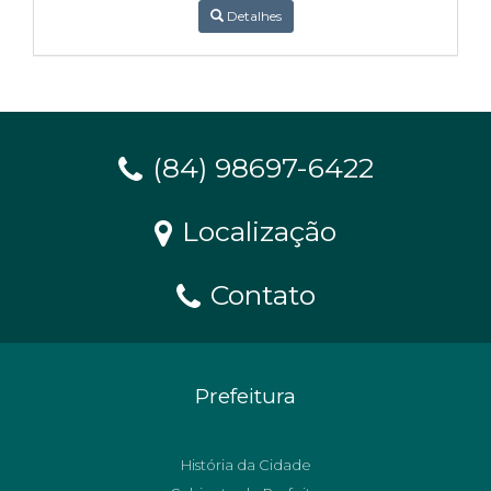
Detalhes
(84) 98697-6422
Localização
Contato
Prefeitura
História da Cidade