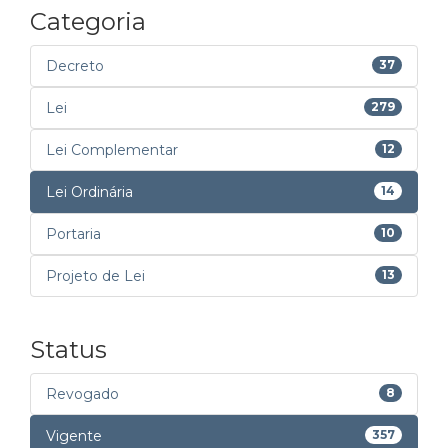
Categoria
Decreto
37
Lei
279
Lei Complementar
12
Lei Ordinária
14
Portaria
10
Projeto de Lei
13
Status
Revogado
8
Vigente
357