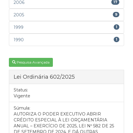
2006
17
2005
9
1999
1
1990
1
Pesquisa Avançada
Lei Ordinária 602/2025
Status:
Vigente
Súmula:
AUTORIZA O PODER EXECUTIVO ABRIR
CRÉDITO ESPECIAL À LEI ORÇAMENTÁRIA
ANUAL – EXERCÍCIO DE 2025, LEI Nº 582 DE 25
DE SETEMBRO DE 2024, E DÁ OUTRAS