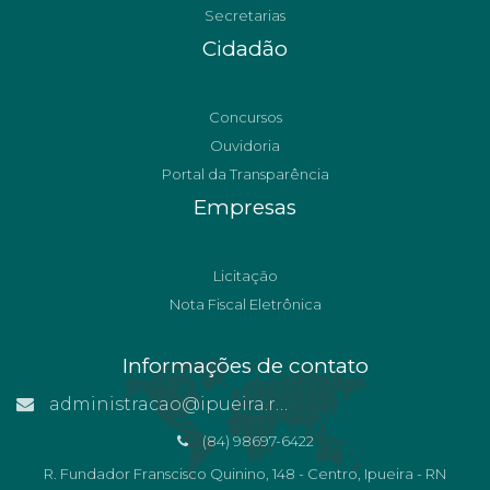
Secretarias
Cidadão
Concursos
Ouvidoria
Portal da Transparência
Empresas
Licitação
Nota Fiscal Eletrônica
Informações de contato
administracao@ipueira.rn.gov.br
(84) 98697-6422
R. Fundador Franscisco Quinino, 148 - Centro, Ipueira - RN