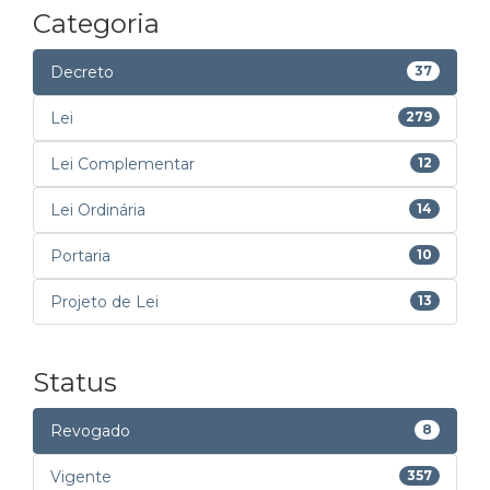
Categoria
Decreto
37
Lei
279
Lei Complementar
12
Lei Ordinária
14
Portaria
10
Projeto de Lei
13
Status
Revogado
8
Vigente
357