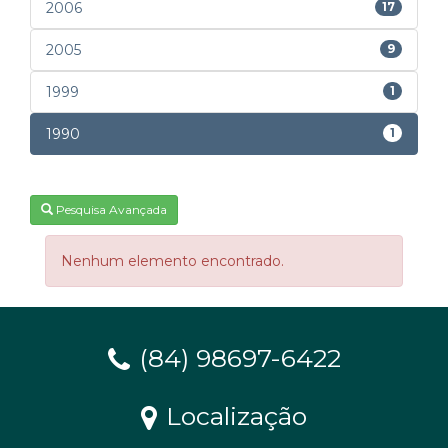
2006
17
2005
9
1999
1
1990
1
Pesquisa Avançada
Nenhum elemento encontrado.
(84) 98697-6422
Localização