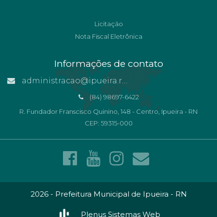
Licitação
Nota Fiscal Eletrônica
Informações de contato
administracao@ipueira.rn.gov.br
(84) 98697-6422
R. Fundador Franscisco Quinino, 148 - Centro, Ipueira - RN
CEP: 59315-000
2026 - Prefeitura Municipal de Ipueira - RN
Plenus Sistemas Web