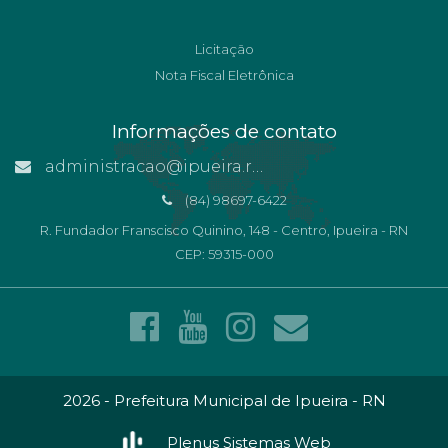
Licitação
Nota Fiscal Eletrônica
Informações de contato
administracao@ipueira.rn.gov.br
(84) 98697-6422
R. Fundador Franscisco Quinino, 148 - Centro, Ipueira - RN
CEP: 59315-000
2026 - Prefeitura Municipal de Ipueira - RN
Plenus Sistemas Web