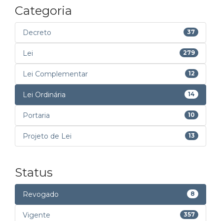
Categoria
Decreto
37
Lei
279
Lei Complementar
12
Lei Ordinária
14
Portaria
10
Projeto de Lei
13
Status
Revogado
8
Vigente
357