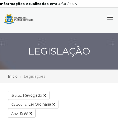
Informações Atualizadas em:
07/08/2026
Tog
navi
LEGISLAÇÃO
Início
Legislações
Revogado
Status:
Lei Ordinária
Categoria:
1999
Ano: