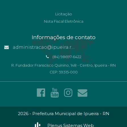
Licitação
Nota Fiscal Eletrônica
Informações de contato
administracao@ipueira.rn.gov.br
(84) 98697-6422
R. Fundador Franscisco Quinino, 148 - Centro, Ipueira - RN
CEP: 59315-000
2026 - Prefeitura Municipal de Ipueira - RN
Plenus Sistemas Web