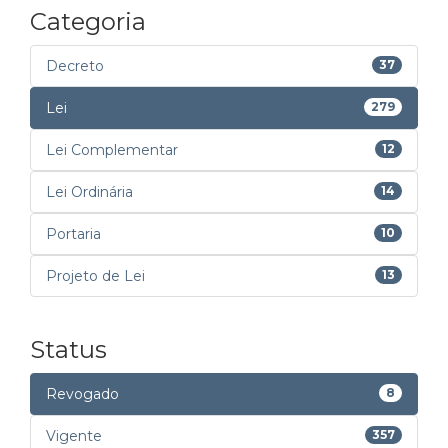
Categoria
Decreto
37
Lei
279
Lei Complementar
12
Lei Ordinária
14
Portaria
10
Projeto de Lei
13
Status
Revogado
8
Vigente
357