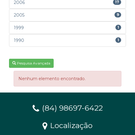
2006
17
2005
9
1999
1
1990
1
Pesquisa Avançada
Nenhum elemento encontrado.
(84) 98697-6422
Localização