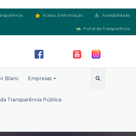
ansparência
Acesso à Informação
Acessibilidade
Portal da Transparência
ir Blanc
Empresas
da Transparência Pública