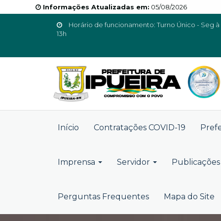
Informações Atualizadas em:
05/08/2026
Horário de funcionamento: Turno Único - Seg à 
13h
Início
Contratações COVID-19
Pref
Imprensa
Servidor
Publicações 
Perguntas Frequentes
Mapa do Site