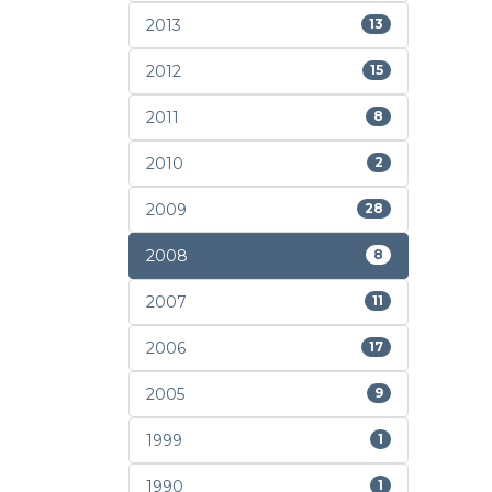
2013
13
2012
15
2011
8
2010
2
2009
28
2008
8
2007
11
2006
17
2005
9
1999
1
1990
1