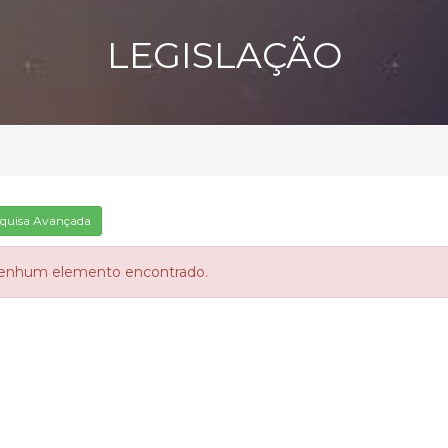
LEGISLAÇÃO
quisa Avançada
enhum elemento encontrado.