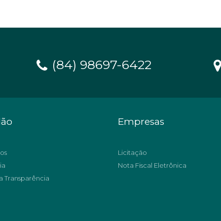
(84) 98697-6422
dão
Empresas
os
Licitação
ia
Nota Fiscal Eletrônica
a Transparência