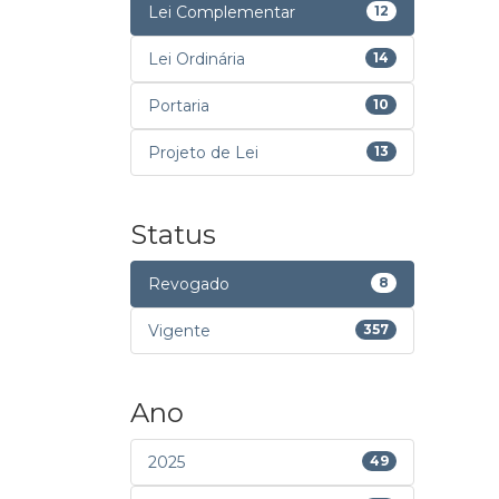
Lei Complementar
12
Lei Ordinária
14
Portaria
10
Projeto de Lei
13
Status
Revogado
8
Vigente
357
Ano
2025
49