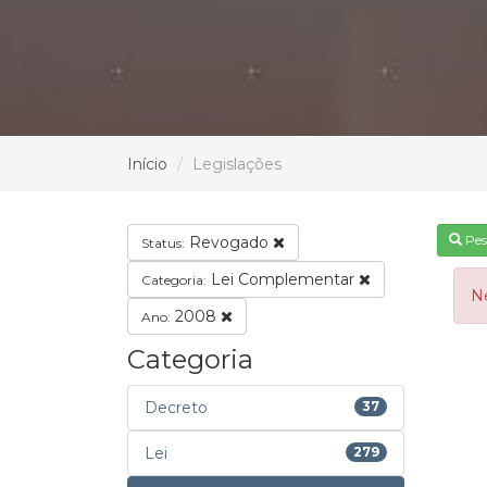
Início
Legislações
Pes
Revogado
Status:
Lei Complementar
Categoria:
N
2008
Ano:
Categoria
Decreto
37
Lei
279