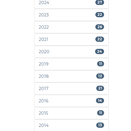
2024
27
2023
22
2022
26
2021
22
2020
24
2019
11
2018
12
2017
21
2016
14
2015
11
2014
13