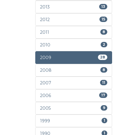
2013
13
2012
15
2011
8
2010
2
2009
28
2008
8
2007
11
2006
17
2005
9
1999
1
1990
1