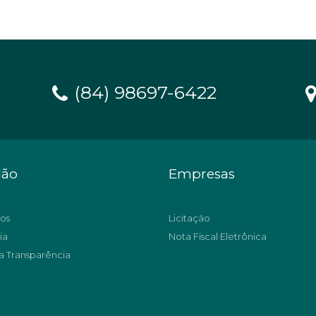
(84) 98697-6422
dão
Empresas
os
Licitação
ia
Nota Fiscal Eletrônica
a Transparência