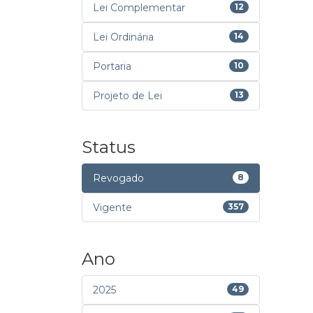
Lei Complementar
12
Lei Ordinária
14
Portaria
10
Projeto de Lei
13
Status
Revogado
8
Vigente
357
Ano
2025
49