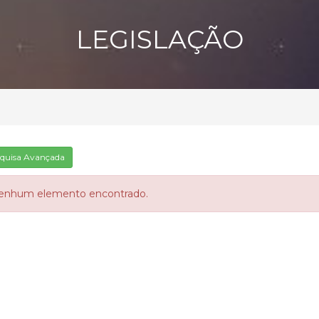
LEGISLAÇÃO
quisa Avançada
enhum elemento encontrado.