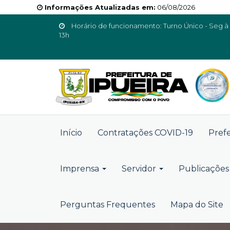
Informações Atualizadas em:
06/08/2026
Horário de funcionamento: Turno Único - Seg à 
13h
Início
Contratações COVID-19
Pref
Imprensa
Servidor
Publicações 
Perguntas Frequentes
Mapa do Site