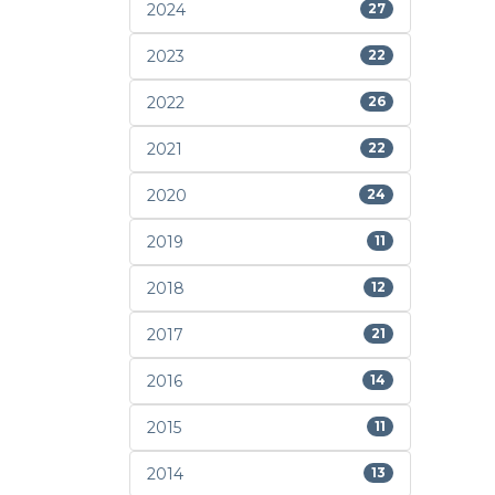
2024
27
2023
22
2022
26
2021
22
2020
24
2019
11
2018
12
2017
21
2016
14
2015
11
2014
13