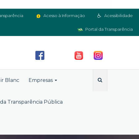
ansparência
Acesso à Informação
Acessibilidade
Portal da Transparência
ir Blanc
Empresas
da Transparência Pública