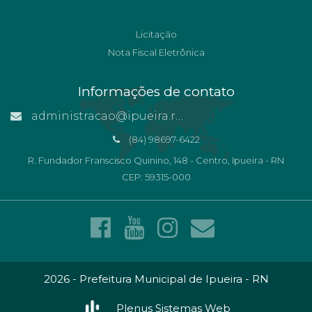
Licitação
Nota Fiscal Eletrônica
Informações de contato
administracao@ipueira.rn.gov.br
(84) 98697-6422
R. Fundador Franscisco Quinino, 148 - Centro, Ipueira - RN
CEP: 59315-000
2026 - Prefeitura Municipal de Ipueira - RN
Plenus Sistemas Web