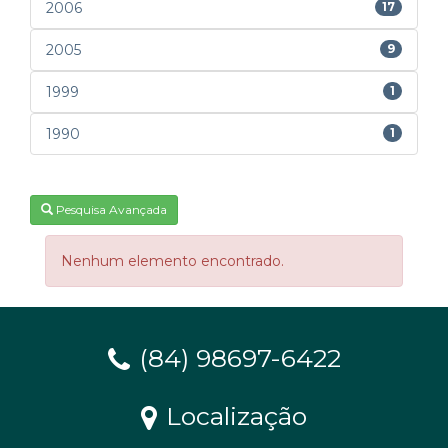
2006
17
2005
9
1999
1
1990
1
Pesquisa Avançada
Nenhum elemento encontrado.
(84) 98697-6422
Localização