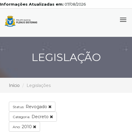
Informações Atualizadas em:
07/08/2026
Tog
navi
LEGISLAÇÃO
Início
Legislações
Revogado
Status:
Decreto
Categoria:
2010
Ano: