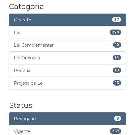
Categoria
Decreto
37
Lei
279
Lei Complementar
12
Lei Ordinária
14
Portaria
10
Projeto de Lei
13
Status
Revogado
8
Vigente
357