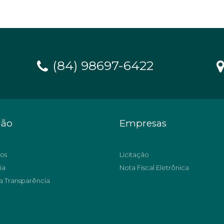
(84) 98697-6422
dão
Empresas
os
Licitação
ia
Nota Fiscal Eletrônica
a Transparência