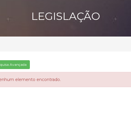
LEGISLAÇÃO
quisa Avançada
enhum elemento encontrado.