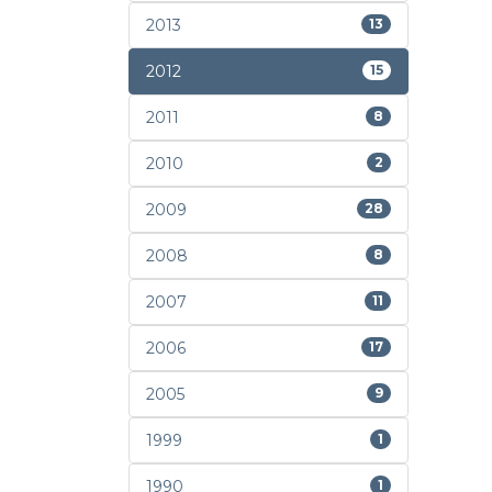
2013
13
2012
15
2011
8
2010
2
2009
28
2008
8
2007
11
2006
17
2005
9
1999
1
1990
1