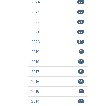
2024
27
2023
22
2022
26
2021
22
2020
24
2019
11
2018
12
2017
21
2016
14
2015
11
2014
13