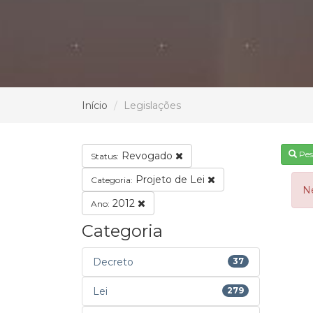
Início
Legislações
Pes
Revogado
Status:
Projeto de Lei
Categoria:
N
2012
Ano:
Categoria
Decreto
37
Lei
279