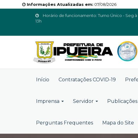
Informações Atualizadas em:
07/08/2026
Horário de funcionamento: Turno Único - Seg à 
13h
Início
Contratações COVID-19
Pref
Imprensa
Servidor
Publicações 
Perguntas Frequentes
Mapa do Site