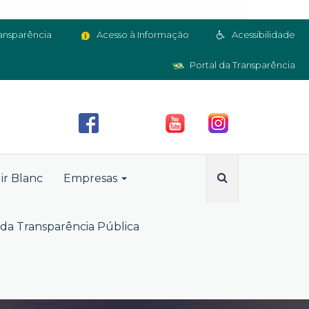
ansparência
Acesso à Informação
Acessibilidade
Portal da Transparência
ir Blanc
Empresas
da Transparência Pública