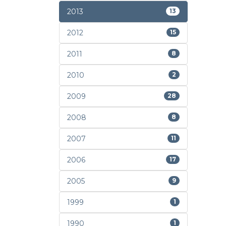
2013
13
2012
15
2011
8
2010
2
2009
28
2008
8
2007
11
2006
17
2005
9
1999
1
1990
1