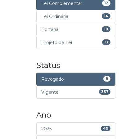
Lei Complementar
12
Lei Ordinária
14
Portaria
10
Projeto de Lei
13
Status
Revogado
8
Vigente
357
Ano
2025
49