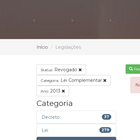
Início
Legislações
Pes
Revogado
Status:
Lei Complementar
Categoria:
N
2013
Ano:
Categoria
Decreto
37
Lei
279