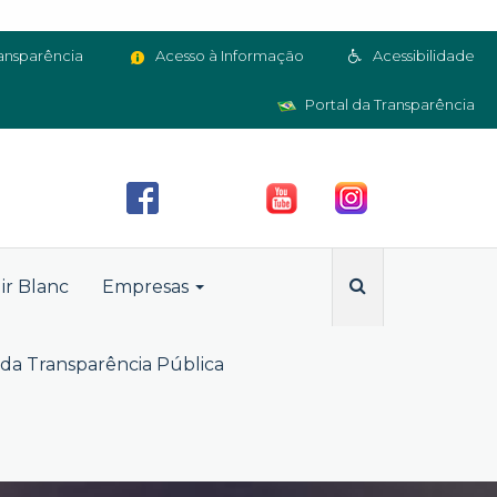
ansparência
Acesso à Informação
Acessibilidade
Portal da Transparência
ir Blanc
Empresas
da Transparência Pública