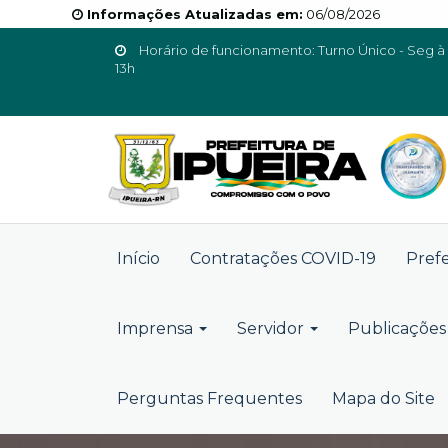
Informações Atualizadas em:
06/08/2026
Horário de funcionamento: Turno Único - Seg à 
13h
Início
Contratações COVID-19
Pref
Imprensa
Servidor
Publicações 
Perguntas Frequentes
Mapa do Site