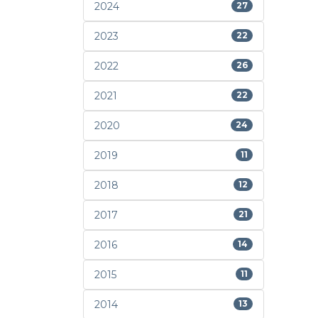
2024
27
2023
22
2022
26
2021
22
2020
24
2019
11
2018
12
2017
21
2016
14
2015
11
2014
13