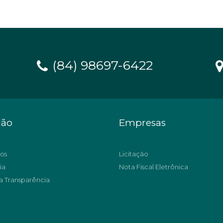
(84) 98697-6422
dão
Empresas
os
Licitação
ia
Nota Fiscal Eletrônica
a Transparência