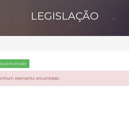
LEGISLAÇÃO
quisa Avançada
enhum elemento encontrado.