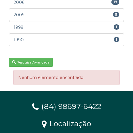
2006
17
2005
9
1999
1
1990
1
Pesquisa Avançada
Nenhum elemento encontrado.
(84) 98697-6422
Localização