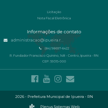
Licitação
Nota Fiscal Eletrônica
Informações de contato
administracao@ipueira.rn.gov.br
(84) 98697-6422
R. Fundador Franscisco Quinino, 148 - Centro, Ipueira - RN
CEP: 59315-000
2026 - Prefeitura Municipal de Ipueira - RN
Plenus Sistemas Web