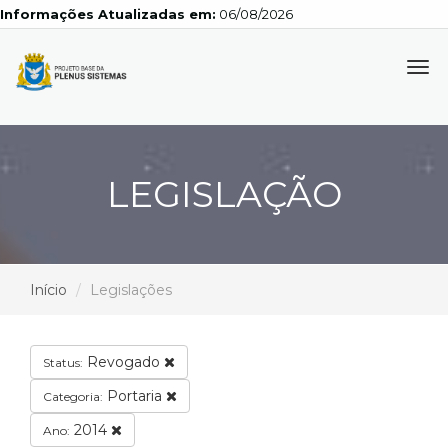
Informações Atualizadas em:
06/08/2026
Tog
navi
LEGISLAÇÃO
Início
Legislações
Revogado
Status:
Portaria
Categoria:
2014
Ano: