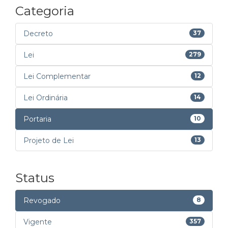
Categoria
Decreto
37
Lei
279
Lei Complementar
12
Lei Ordinária
14
Portaria
10
Projeto de Lei
13
Status
Revogado
8
Vigente
357