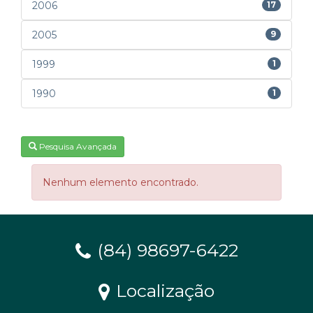
2006
17
2005
9
1999
1
1990
1
Pesquisa Avançada
Nenhum elemento encontrado.
(84) 98697-6422
Localização