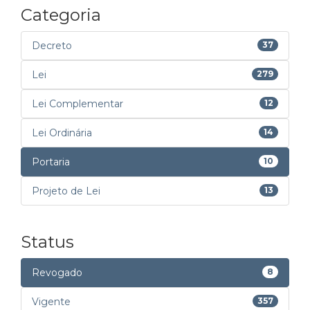
Categoria
Decreto
37
Lei
279
Lei Complementar
12
Lei Ordinária
14
Portaria
10
Projeto de Lei
13
Status
Revogado
8
Vigente
357