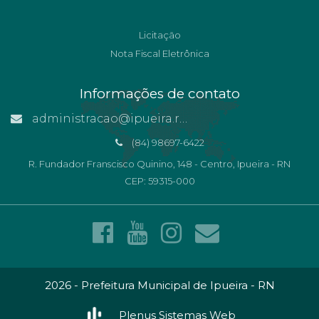
Licitação
Nota Fiscal Eletrônica
Informações de contato
administracao@ipueira.rn.gov.br
(84) 98697-6422
R. Fundador Franscisco Quinino, 148 - Centro, Ipueira - RN
CEP: 59315-000
2026 - Prefeitura Municipal de Ipueira - RN
Plenus Sistemas Web