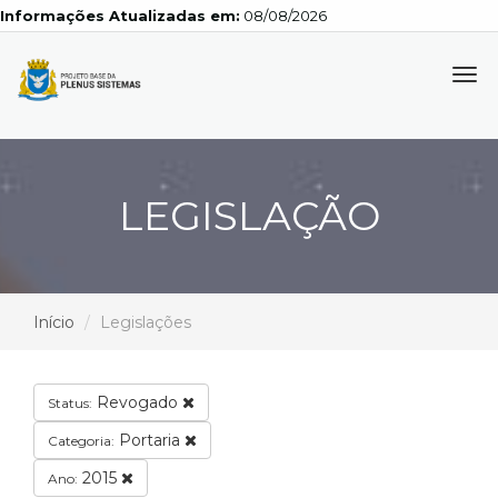
Informações Atualizadas em:
08/08/2026
Tog
navi
LEGISLAÇÃO
Início
Legislações
Revogado
Status:
Portaria
Categoria:
2015
Ano: