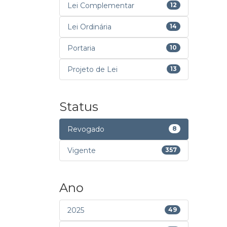
Lei Complementar
12
Lei Ordinária
14
Portaria
10
Projeto de Lei
13
Status
Revogado
8
Vigente
357
Ano
2025
49