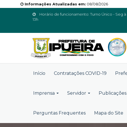
Informações Atualizadas em:
08/08/2026
Horário de funcionamento: Turno Único - Seg à 
13h
Início
Contratações COVID-19
Pref
Imprensa
Servidor
Publicações 
Perguntas Frequentes
Mapa do Site