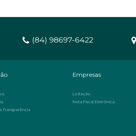
(84) 98697-6422
dão
Empresas
os
Licitação
ia
Nota Fiscal Eletrônica
a Transparência