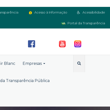
ansparência
Acesso à Informação
Acessibilidade
Portal da Transparência
ir Blanc
Empresas
da Transparência Pública