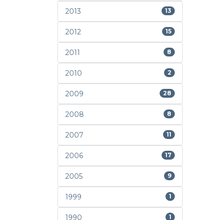
2013
13
2012
15
2011
8
2010
2
2009
28
2008
8
2007
11
2006
17
2005
9
1999
1
1990
1