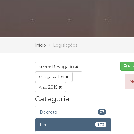
Início
Legislações
Pes
Revogado
Status:
Lei
Categoria:
N
2015
Ano:
Categoria
Decreto
37
Lei
279