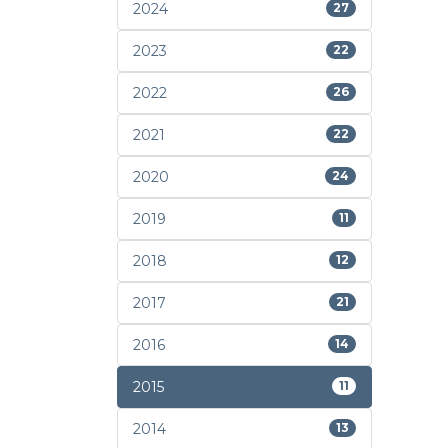
2024
27
2023
22
2022
26
2021
22
2020
24
2019
11
2018
12
2017
21
2016
14
2015
11
2014
13