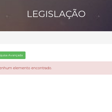
LEGISLAÇÃO
quisa Avançada
enhum elemento encontrado.