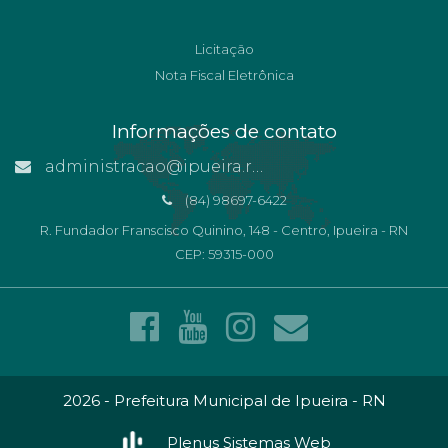
Licitação
Nota Fiscal Eletrônica
Informações de contato
administracao@ipueira.rn.gov.br
(84) 98697-6422
R. Fundador Franscisco Quinino, 148 - Centro, Ipueira - RN
CEP: 59315-000
2026 - Prefeitura Municipal de Ipueira - RN
Plenus Sistemas Web