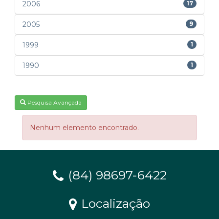
2006
17
2005
9
1999
1
1990
1
Pesquisa Avançada
Nenhum elemento encontrado.
(84) 98697-6422
Localização