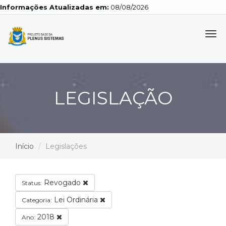
Informações Atualizadas em:
08/08/2026
Tog
navi
LEGISLAÇÃO
Início
Legislações
Revogado
Status:
Lei Ordinária
Categoria:
2018
Ano: