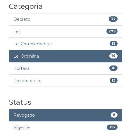
Categoria
Decreto
37
Lei
279
Lei Complementar
12
Lei Ordinária
14
Portaria
10
Projeto de Lei
13
Status
Revogado
8
Vigente
357