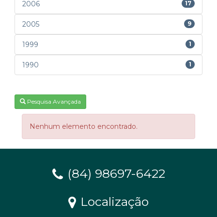
2006
17
2005
9
1999
1
1990
1
Pesquisa Avançada
Nenhum elemento encontrado.
(84) 98697-6422
Localização