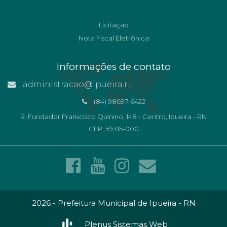
Licitação
Nota Fiscal Eletrônica
Informações de contato
administracao@ipueira.rn.gov.br
(84) 98697-6422
R. Fundador Franscisco Quinino, 148 - Centro, Ipueira - RN
CEP: 59315-000
2026 - Prefeitura Municipal de Ipueira - RN
Plenus Sistemas Web