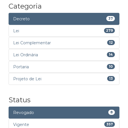
Categoria
Decreto
37
Lei
279
Lei Complementar
12
Lei Ordinária
14
Portaria
10
Projeto de Lei
13
Status
Revogado
8
Vigente
357