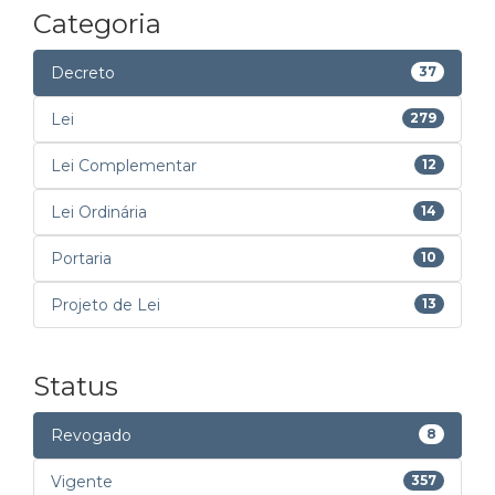
Categoria
Decreto
37
Lei
279
Lei Complementar
12
Lei Ordinária
14
Portaria
10
Projeto de Lei
13
Status
Revogado
8
Vigente
357