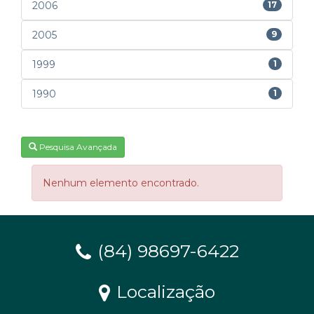
2006
17
2005
9
1999
1
1990
1
Pesquisa Avançada
Nenhum elemento encontrado.
(84) 98697-6422
Localização