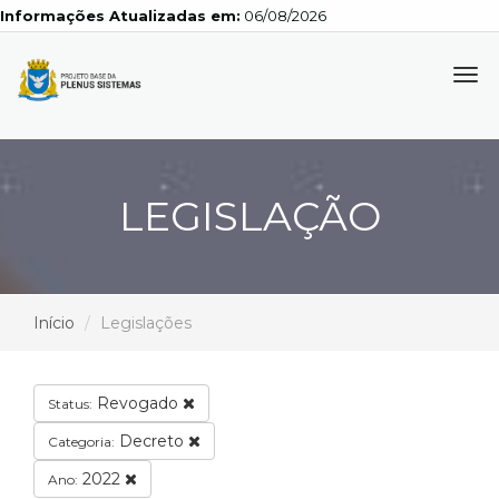
Informações Atualizadas em:
06/08/2026
Tog
navi
LEGISLAÇÃO
Início
Legislações
Revogado
Status:
Decreto
Categoria:
2022
Ano: