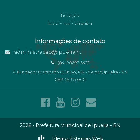
Licitação
Nota Fiscal Eletrônica
Informações de contato
administracao@ipueira.rn.gov.br
(84) 98697-6422
R. Fundador Franscisco Quinino, 148 - Centro, Ipueira - RN
CEP: 59315-000
2026 - Prefeitura Municipal de Ipueira - RN
Plenus Sistemas Web