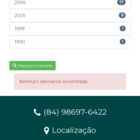
2006
17
2005
9
1999
1
1990
1
Pesquisa Avançada
Nenhum elemento encontrado.
(84) 98697-6422
Localização