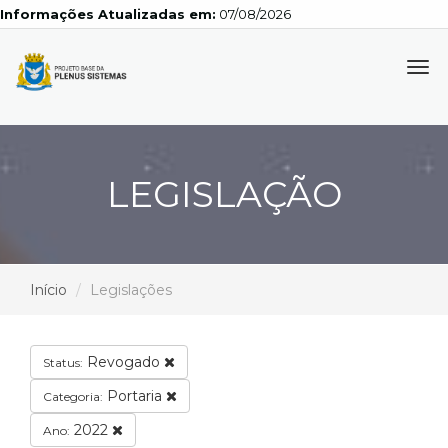
Informações Atualizadas em:
07/08/2026
Tog
navi
LEGISLAÇÃO
Início
Legislações
Revogado
Status:
Portaria
Categoria:
2022
Ano: