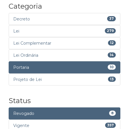
Categoria
Decreto
37
Lei
279
Lei Complementar
12
Lei Ordinária
14
Portaria
10
Projeto de Lei
13
Status
Revogado
8
Vigente
357