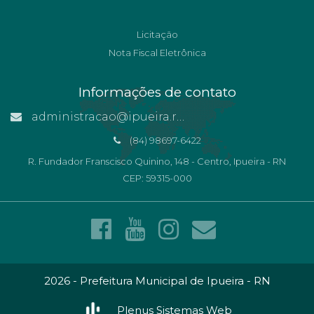
Licitação
Nota Fiscal Eletrônica
Informações de contato
administracao@ipueira.rn.gov.br
(84) 98697-6422
R. Fundador Franscisco Quinino, 148 - Centro, Ipueira - RN
CEP: 59315-000
2026 - Prefeitura Municipal de Ipueira - RN
Plenus Sistemas Web