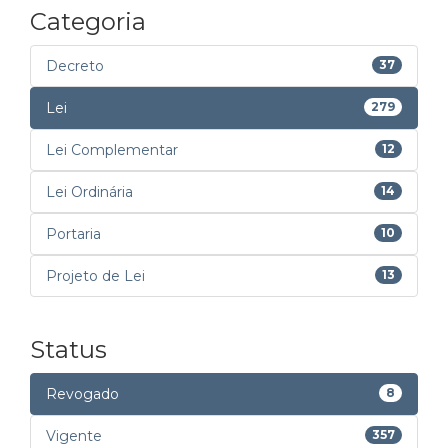
Categoria
Decreto
37
Lei
279
Lei Complementar
12
Lei Ordinária
14
Portaria
10
Projeto de Lei
13
Status
Revogado
8
Vigente
357