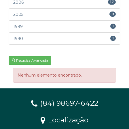
2006
17
2005
9
1999
1
1990
1
Pesquisa Avançada
Nenhum elemento encontrado.
(84) 98697-6422
Localização