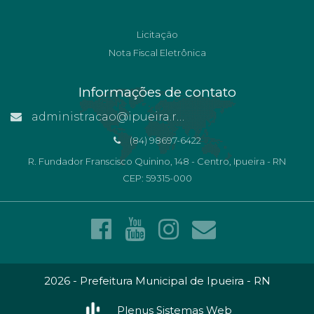
Licitação
Nota Fiscal Eletrônica
Informações de contato
administracao@ipueira.rn.gov.br
(84) 98697-6422
R. Fundador Franscisco Quinino, 148 - Centro, Ipueira - RN
CEP: 59315-000
2026 - Prefeitura Municipal de Ipueira - RN
Plenus Sistemas Web