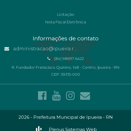
Licitação
Nota Fiscal Eletrônica
Informações de contato
administracao@ipueira.rn.gov.br
(84) 98697-6422
R. Fundador Franscisco Quinino, 148 - Centro, Ipueira - RN
CEP: 59315-000
2026 - Prefeitura Municipal de Ipueira - RN
Plenus Sistemas Web