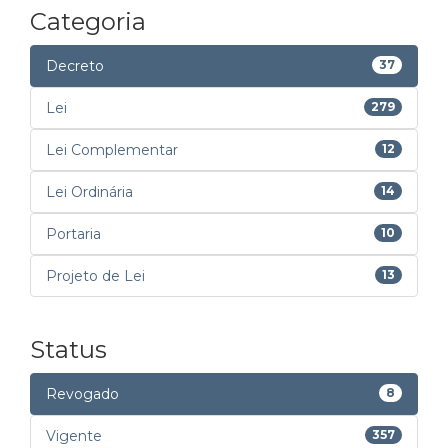
Categoria
Decreto
37
Lei
279
Lei Complementar
12
Lei Ordinária
14
Portaria
10
Projeto de Lei
13
Status
Revogado
8
Vigente
357