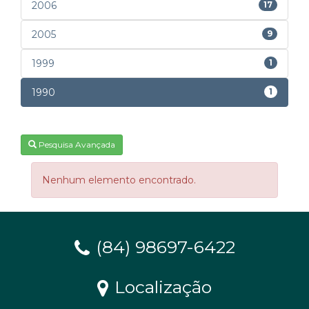
2006
17
2005
9
1999
1
1990
1
Pesquisa Avançada
Nenhum elemento encontrado.
(84) 98697-6422
Localização