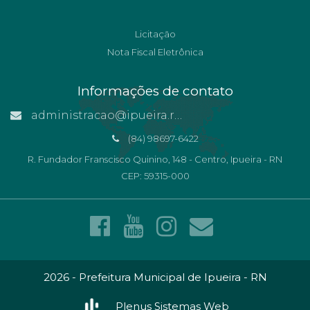
Licitação
Nota Fiscal Eletrônica
Informações de contato
administracao@ipueira.rn.gov.br
(84) 98697-6422
R. Fundador Franscisco Quinino, 148 - Centro, Ipueira - RN
CEP: 59315-000
2026 - Prefeitura Municipal de Ipueira - RN
Plenus Sistemas Web