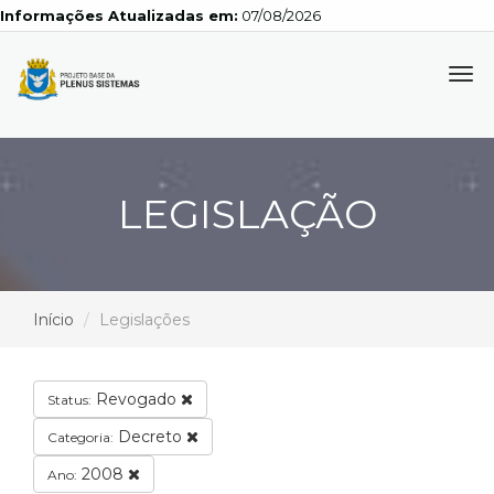
Informações Atualizadas em:
07/08/2026
Tog
navi
LEGISLAÇÃO
Início
Legislações
Revogado
Status:
Decreto
Categoria:
2008
Ano: