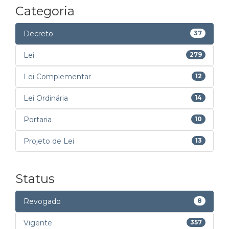
Categoria
Decreto
37
Lei
279
Lei Complementar
12
Lei Ordinária
14
Portaria
10
Projeto de Lei
13
Status
Revogado
8
Vigente
357