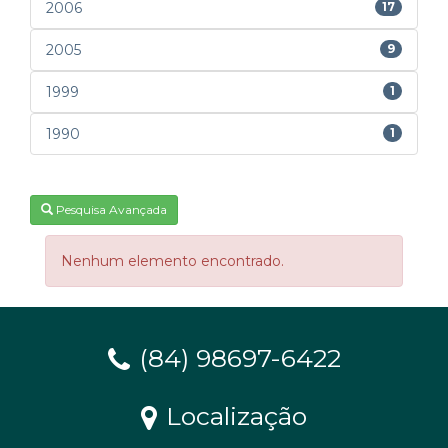
2006
17
2005
9
1999
1
1990
1
Pesquisa Avançada
Nenhum elemento encontrado.
(84) 98697-6422
Localização