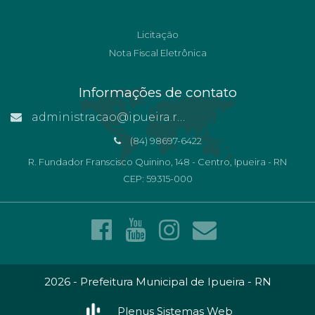
Licitação
Nota Fiscal Eletrônica
Informações de contato
administracao@ipueira.rn.gov.br
(84) 98697-6422
R. Fundador Franscisco Quinino, 148 - Centro, Ipueira - RN
CEP: 59315-000
2026 - Prefeitura Municipal de Ipueira - RN
Plenus Sistemas Web