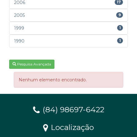
2006
17
2005
9
1999
1
1990
1
Pesquisa Avançada
Nenhum elemento encontrado.
(84) 98697-6422
Localização