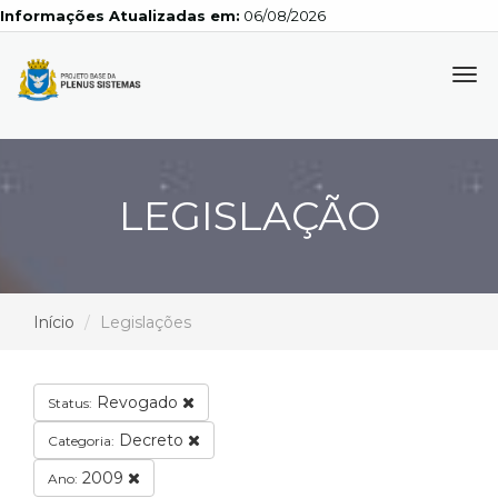
Informações Atualizadas em:
06/08/2026
Tog
navi
LEGISLAÇÃO
Início
Legislações
Revogado
Status:
Decreto
Categoria:
2009
Ano: