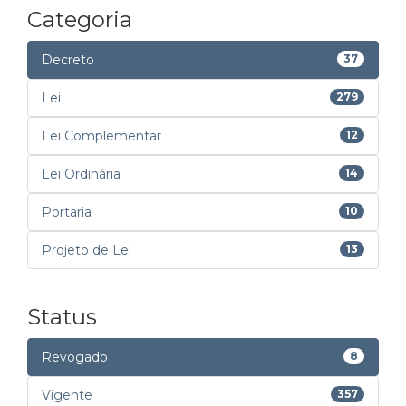
Categoria
Decreto
37
Lei
279
Lei Complementar
12
Lei Ordinária
14
Portaria
10
Projeto de Lei
13
Status
Revogado
8
Vigente
357