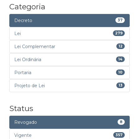
Categoria
Decreto
37
Lei
279
Lei Complementar
12
Lei Ordinária
14
Portaria
10
Projeto de Lei
13
Status
Revogado
8
Vigente
357