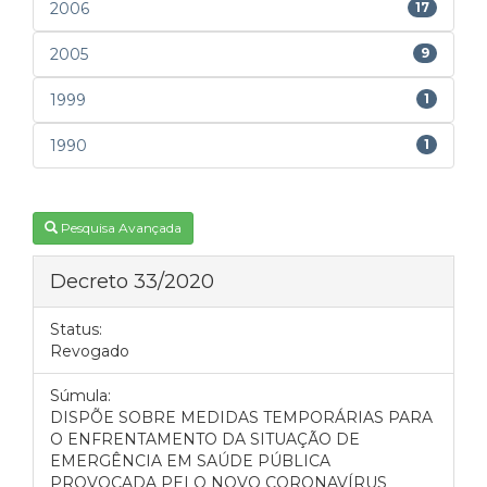
2006
17
2005
9
1999
1
1990
1
Pesquisa Avançada
Decreto 33/2020
Status:
Revogado
Súmula:
DISPÕE SOBRE MEDIDAS TEMPORÁRIAS PARA
O ENFRENTAMENTO DA SITUAÇÃO DE
EMERGÊNCIA EM SAÚDE PÚBLICA
PROVOCADA PELO NOVO CORONAVÍRUS