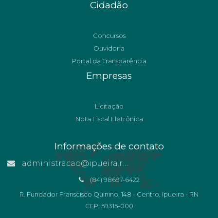
Cidadão
Concursos
Ouvidoria
Portal da Transparência
Empresas
Licitação
Nota Fiscal Eletrônica
Informações de contato
administracao@ipueira.rn.gov.br
(84) 98697-6422
R. Fundador Franscisco Quinino, 148 - Centro, Ipueira - RN
CEP: 59315-000