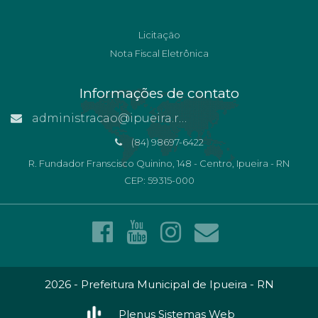
Licitação
Nota Fiscal Eletrônica
Informações de contato
administracao@ipueira.rn.gov.br
(84) 98697-6422
R. Fundador Franscisco Quinino, 148 - Centro, Ipueira - RN
CEP: 59315-000
2026 - Prefeitura Municipal de Ipueira - RN
Plenus Sistemas Web