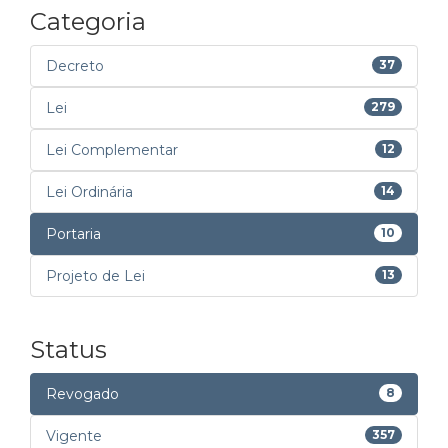
Categoria
Decreto
37
Lei
279
Lei Complementar
12
Lei Ordinária
14
Portaria
10
Projeto de Lei
13
Status
Revogado
8
Vigente
357