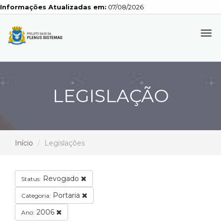
Informações Atualizadas em:
07/08/2026
Tog
navi
LEGISLAÇÃO
Início
Legislações
Revogado
Status:
Portaria
Categoria:
2006
Ano: