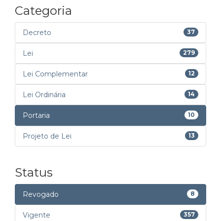
Categoria
Decreto
37
Lei
279
Lei Complementar
12
Lei Ordinária
14
Portaria
10
Projeto de Lei
13
Status
Revogado
8
Vigente
357