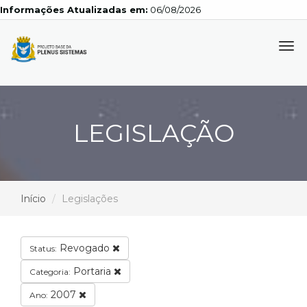
Informações Atualizadas em:
06/08/2026
Tog
navi
LEGISLAÇÃO
Início
Legislações
Revogado
Status:
Portaria
Categoria:
2007
Ano: