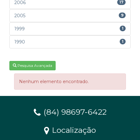
2006
17
2005
9
1999
1
1990
1
Pesquisa Avançada
Nenhum elemento encontrado.
(84) 98697-6422
Localização