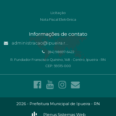
Licitação
Nota Fiscal Eletrônica
Informações de contato
administracao@ipueira.rn.gov.br
(84) 98697-6422
R. Fundador Franscisco Quinino, 148 - Centro, Ipueira - RN
CEP: 59315-000
2026 - Prefeitura Municipal de Ipueira - RN
Plenus Sistemas Web