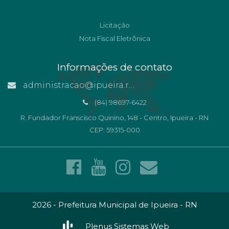
Licitação
Nota Fiscal Eletrônica
Informações de contato
administracao@ipueira.rn.gov.br
(84) 98697-6422
R. Fundador Franscisco Quinino, 148 - Centro, Ipueira - RN
CEP: 59315-000
2026 - Prefeitura Municipal de Ipueira - RN
Plenus Sistemas Web