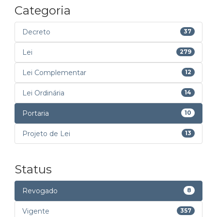
Categoria
Decreto
37
Lei
279
Lei Complementar
12
Lei Ordinária
14
Portaria
10
Projeto de Lei
13
Status
Revogado
8
Vigente
357