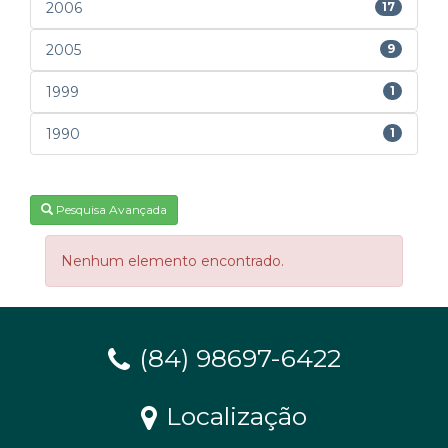
2006
17
2005
9
1999
1
1990
1
Pesquisa Avançada
Nenhum elemento encontrado.
(84) 98697-6422
Localização