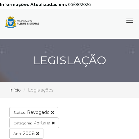
Informações Atualizadas em:
05/08/2026
Tog
navi
LEGISLAÇÃO
Início
Legislações
Revogado
Status:
Portaria
Categoria:
2008
Ano: