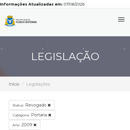
Informações Atualizadas em:
07/08/2026
Tog
navi
LEGISLAÇÃO
Início
Legislações
Revogado
Status:
Portaria
Categoria:
2009
Ano: