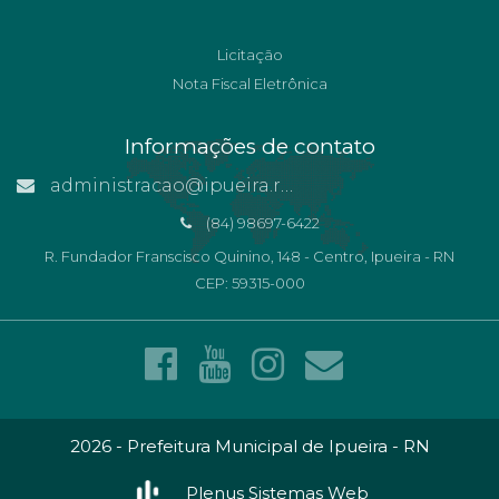
Licitação
Nota Fiscal Eletrônica
Informações de contato
administracao@ipueira.rn.gov.br
(84) 98697-6422
R. Fundador Franscisco Quinino, 148 - Centro, Ipueira - RN
CEP: 59315-000
2026 - Prefeitura Municipal de Ipueira - RN
Plenus Sistemas Web