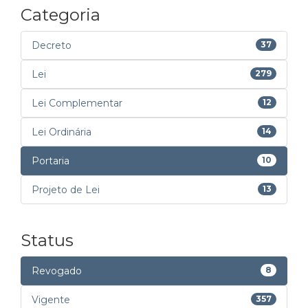
Categoria
Decreto
37
Lei
279
Lei Complementar
12
Lei Ordinária
14
Portaria
10
Projeto de Lei
13
Status
Revogado
8
Vigente
357