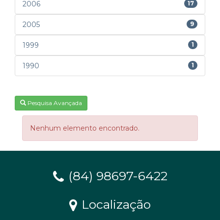
2006
17
2005
9
1999
1
1990
1
Pesquisa Avançada
Nenhum elemento encontrado.
(84) 98697-6422
Localização