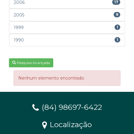
2006
17
2005
9
1999
1
1990
1
Pesquisa Avançada
Nenhum elemento encontrado.
(84) 98697-6422
Localização