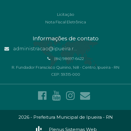
Licitação
Nota Fiscal Eletrônica
Informações de contato
administracao@ipueira.rn.gov.br
(84) 98697-6422
R. Fundador Franscisco Quinino, 148 - Centro, Ipueira - RN
CEP: 59315-000
2026 - Prefeitura Municipal de Ipueira - RN
Plenus Sistemas Web