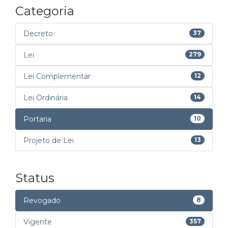
Categoria
Decreto
37
Lei
279
Lei Complementar
12
Lei Ordinária
14
Portaria
10
Projeto de Lei
13
Status
Revogado
8
Vigente
357