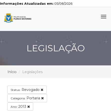
Informações Atualizadas em:
05/08/2026
Tog
navi
LEGISLAÇÃO
Início
Legislações
Revogado
Status:
Portaria
Categoria:
2013
Ano: