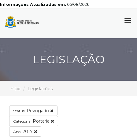
Informações Atualizadas em:
05/08/2026
Tog
navi
LEGISLAÇÃO
Início
Legislações
Revogado
Status:
Portaria
Categoria:
2017
Ano: