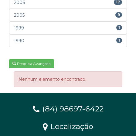
2006
17
2005
9
1999
1
1990
1
Pesquisa Avançada
Nenhum elemento encontrado.
(84) 98697-6422
Localização