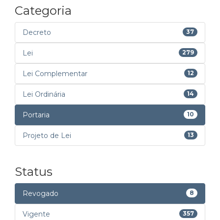
Categoria
Decreto
37
Lei
279
Lei Complementar
12
Lei Ordinária
14
Portaria
10
Projeto de Lei
13
Status
Revogado
8
Vigente
357