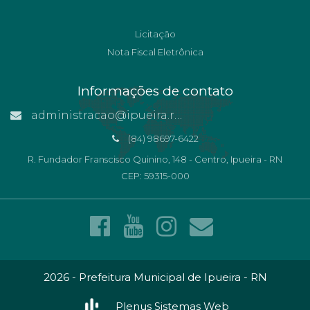
Licitação
Nota Fiscal Eletrônica
Informações de contato
administracao@ipueira.rn.gov.br
(84) 98697-6422
R. Fundador Franscisco Quinino, 148 - Centro, Ipueira - RN
CEP: 59315-000
2026 - Prefeitura Municipal de Ipueira - RN
Plenus Sistemas Web