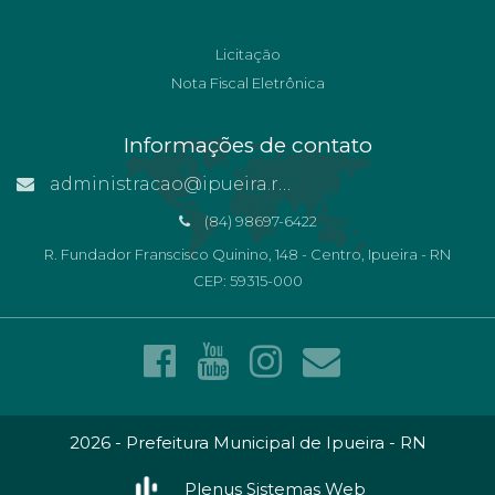
Licitação
Nota Fiscal Eletrônica
Informações de contato
administracao@ipueira.rn.gov.br
(84) 98697-6422
R. Fundador Franscisco Quinino, 148 - Centro, Ipueira - RN
CEP: 59315-000
2026 - Prefeitura Municipal de Ipueira - RN
Plenus Sistemas Web