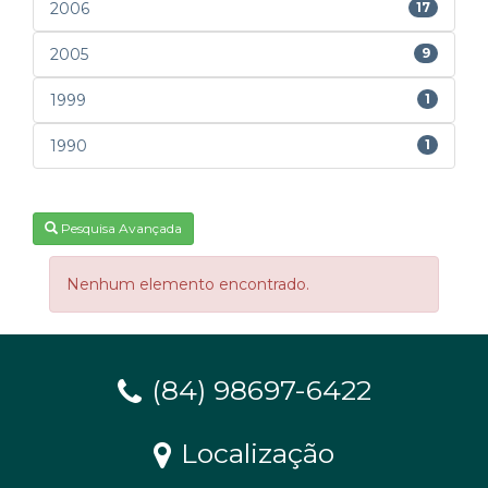
2006
17
2005
9
1999
1
1990
1
Pesquisa Avançada
Nenhum elemento encontrado.
(84) 98697-6422
Localização