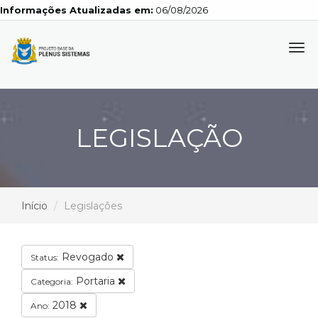
Informações Atualizadas em:
06/08/2026
Tog
navi
LEGISLAÇÃO
Início
Legislações
Revogado
Status:
Portaria
Categoria:
2018
Ano: