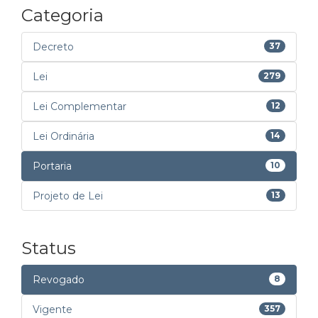
Categoria
Decreto
37
Lei
279
Lei Complementar
12
Lei Ordinária
14
Portaria
10
Projeto de Lei
13
Status
Revogado
8
Vigente
357