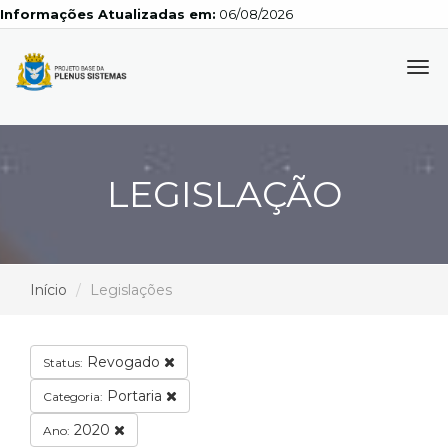
Informações Atualizadas em:
06/08/2026
Tog
navi
LEGISLAÇÃO
Início
Legislações
Revogado
Status:
Portaria
Categoria:
2020
Ano: