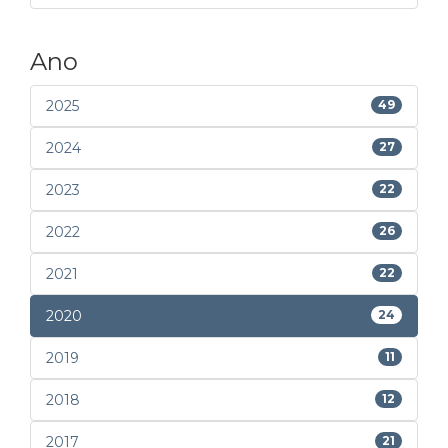
Ano
2025
49
2024
27
2023
22
2022
26
2021
22
2020
24
2019
11
2018
12
2017
21