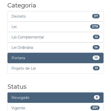
Categoria
Decreto
37
Lei
279
Lei Complementar
12
Lei Ordinária
14
Portaria
10
Projeto de Lei
13
Status
Revogado
8
Vigente
357