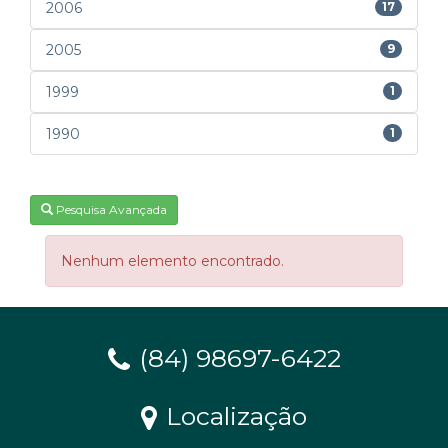
2006
17
2005
9
1999
1
1990
1
Pesquisa Avançada
Nenhum elemento encontrado.
(84) 98697-6422
Localização