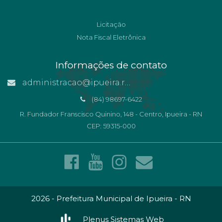
Licitação
Nota Fiscal Eletrônica
Informações de contato
administracao@ipueira.rn.gov.br
(84) 98697-6422
R. Fundador Franscisco Quinino, 148 - Centro, Ipueira - RN
CEP: 59315-000
2026 - Prefeitura Municipal de Ipueira - RN
Plenus Sistemas Web