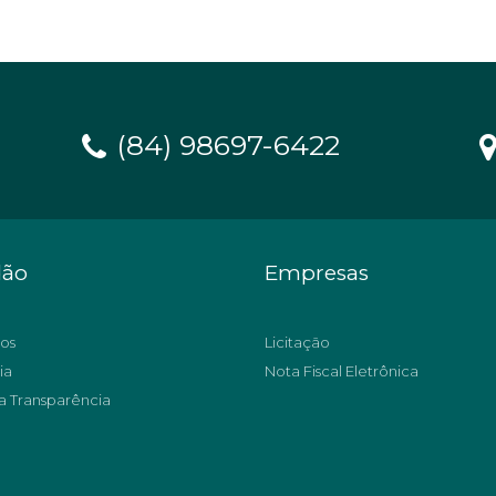
(84) 98697-6422
dão
Empresas
os
Licitação
ia
Nota Fiscal Eletrônica
a Transparência