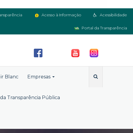
ansparência
Acesso à Informação
Acessibilidade
Portal da Transparência
ir Blanc
Empresas
da Transparência Pública