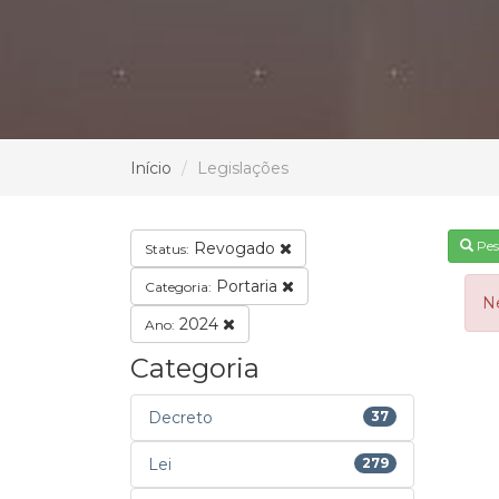
Início
Legislações
Pes
Revogado
Status:
Portaria
Categoria:
N
2024
Ano:
Categoria
Decreto
37
Lei
279