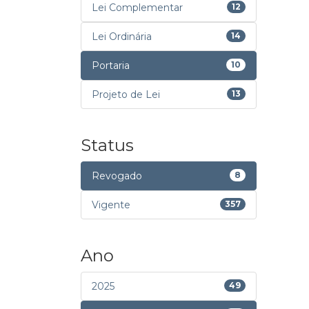
Lei Complementar
12
Lei Ordinária
14
Portaria
10
Projeto de Lei
13
Status
Revogado
8
Vigente
357
Ano
2025
49