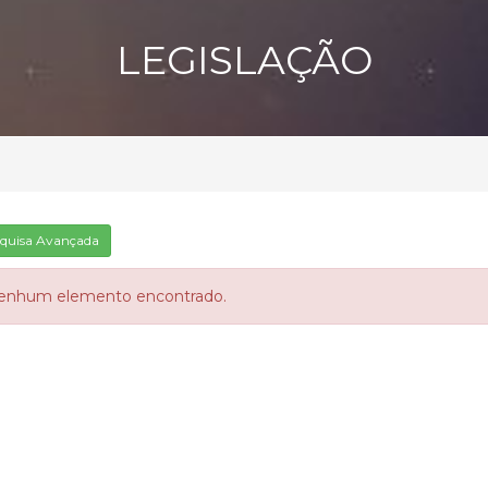
LEGISLAÇÃO
quisa Avançada
enhum elemento encontrado.