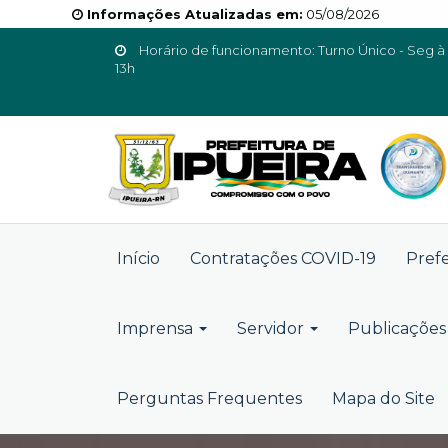
Informações Atualizadas em:
05/08/2026
Horário de funcionamento: Turno Único - Seg à 
13h
Início
Contratações COVID-19
Pref
Imprensa
Servidor
Publicações 
Perguntas Frequentes
Mapa do Site