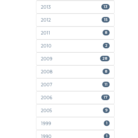
2013
13
2012
15
2011
8
2010
2
2009
28
2008
8
2007
11
2006
17
2005
9
1999
1
1990
1