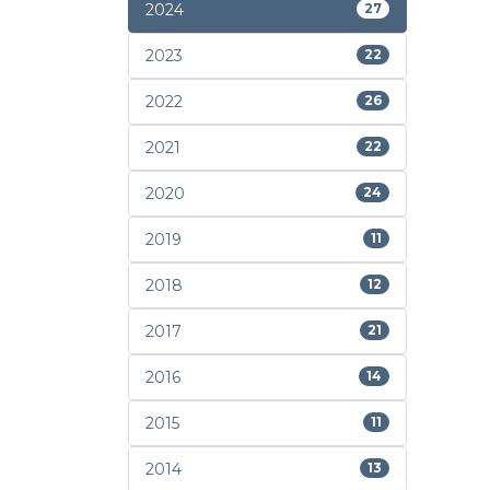
2024
27
2023
22
2022
26
2021
22
2020
24
2019
11
2018
12
2017
21
2016
14
2015
11
2014
13