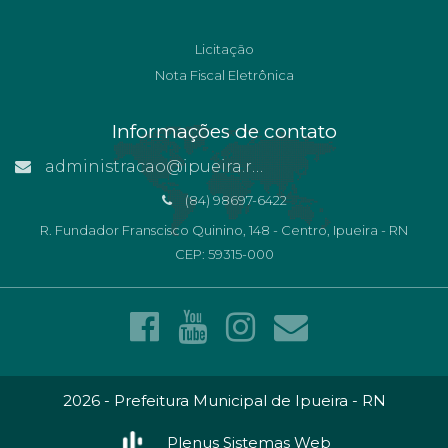
Licitação
Nota Fiscal Eletrônica
Informações de contato
administracao@ipueira.rn.gov.br
(84) 98697-6422
R. Fundador Franscisco Quinino, 148 - Centro, Ipueira - RN
CEP: 59315-000
2026 - Prefeitura Municipal de Ipueira - RN
Plenus Sistemas Web