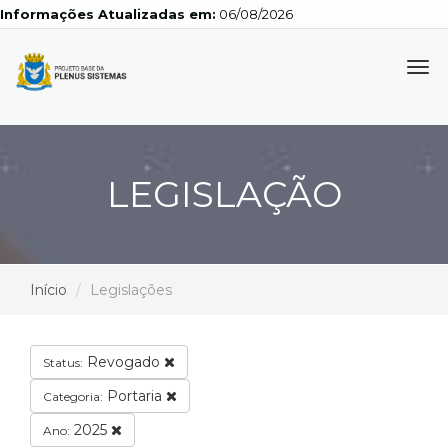
Informações Atualizadas em:
06/08/2026
Tog
navi
LEGISLAÇÃO
Início
Legislações
Revogado
Status:
Portaria
Categoria:
2025
Ano: