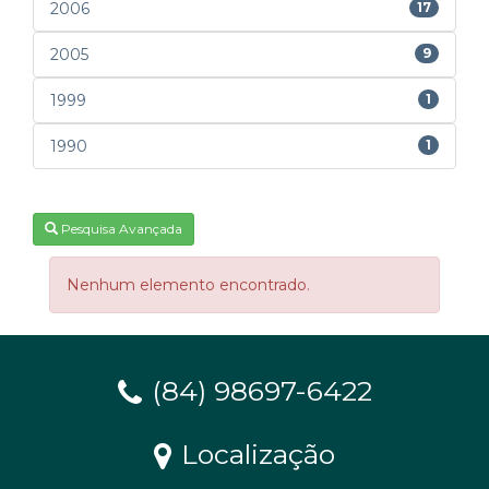
2006
17
2005
9
1999
1
1990
1
Pesquisa Avançada
Nenhum elemento encontrado.
(84) 98697-6422
Localização