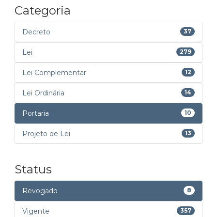
Categoria
Decreto
37
Lei
279
Lei Complementar
12
Lei Ordinária
14
Portaria
10
Projeto de Lei
13
Status
Revogado
8
Vigente
357