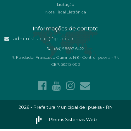
Licitação
Nota Fiscal Eletrônica
Informações de contato
administracao@ipueira.rn.gov.br
(84) 98697-6422
R. Fundador Franscisco Quinino, 148 - Centro, Ipueira - RN
CEP: 59315-000
2026 - Prefeitura Municipal de Ipueira - RN
Plenus Sistemas Web