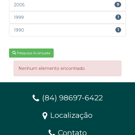
2005
9
1999
1
1990
1
Pesquisa Avançada
Nenhum elemento encontrado.
(84) 98697-6422
Localização
Contato