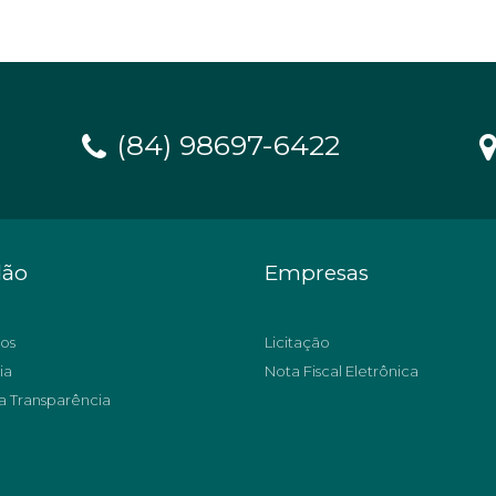
(84) 98697-6422
dão
Empresas
os
Licitação
ia
Nota Fiscal Eletrônica
a Transparência