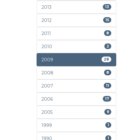
2013
13
2012
15
2011
8
2010
2
2009
28
2008
8
2007
11
2006
17
2005
9
1999
1
1990
1