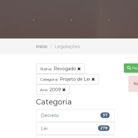
Início
Legislações
Pes
Revogado
Status:
Projeto de Lei
Categoria:
N
2009
Ano:
Categoria
Decreto
37
Lei
279