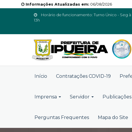
Informações Atualizadas em:
06/08/2026
Horário de funcionamento: Turno Único - Seg à 
13h
Início
Contratações COVID-19
Pref
Imprensa
Servidor
Publicações 
Perguntas Frequentes
Mapa do Site