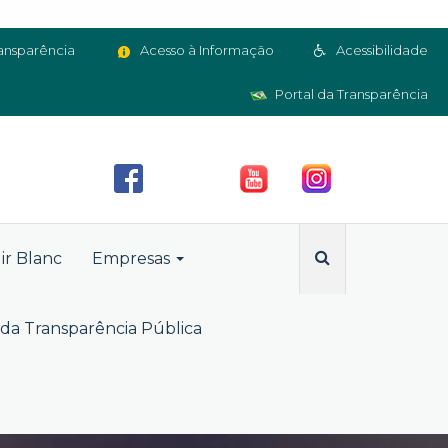
ansparência
Acesso à Informação
Acessibilidade
Portal da Transparência
ir Blanc
Empresas
da Transparência Pública