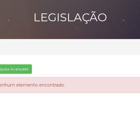
LEGISLAÇÃO
quisa Avançada
enhum elemento encontrado.