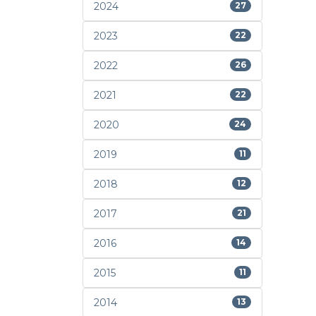
2024
27
2023
22
2022
26
2021
22
2020
24
2019
11
2018
12
2017
21
2016
14
2015
11
2014
13