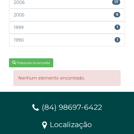
2006
17
2005
9
1999
1
1990
1
Pesquisa Avançada
Nenhum elemento encontrado.
(84) 98697-6422
Localização