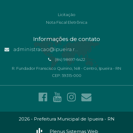
Licitação
Nota Fiscal Eletrônica
Informações de contato
administracao@ipueira.rn.gov.br
(84) 98697-6422
R. Fundador Franscisco Quinino, 148 - Centro, Ipueira - RN
CEP: 59315-000
2026 - Prefeitura Municipal de Ipueira - RN
Plenus Sistemas Web