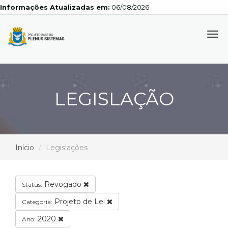
Informações Atualizadas em:
06/08/2026
Tog
navi
LEGISLAÇÃO
Início
Legislações
Revogado
Status:
Projeto de Lei
Categoria:
2020
Ano: