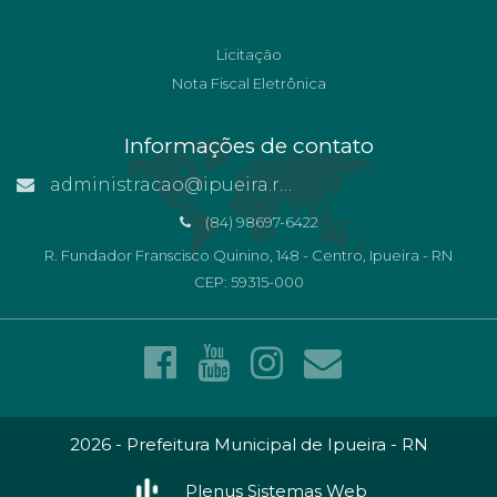
Licitação
Nota Fiscal Eletrônica
Informações de contato
administracao@ipueira.rn.gov.br
(84) 98697-6422
R. Fundador Franscisco Quinino, 148 - Centro, Ipueira - RN
CEP: 59315-000
2026 - Prefeitura Municipal de Ipueira - RN
Plenus Sistemas Web