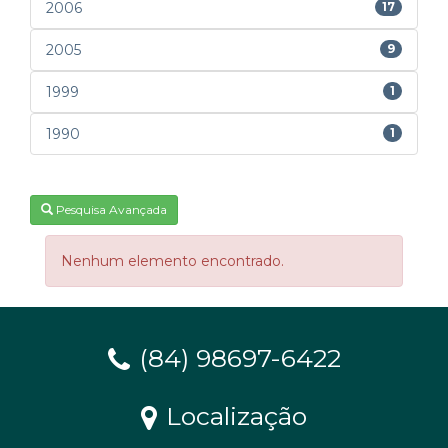
2006
17
2005
9
1999
1
1990
1
Pesquisa Avançada
Nenhum elemento encontrado.
(84) 98697-6422
Localização