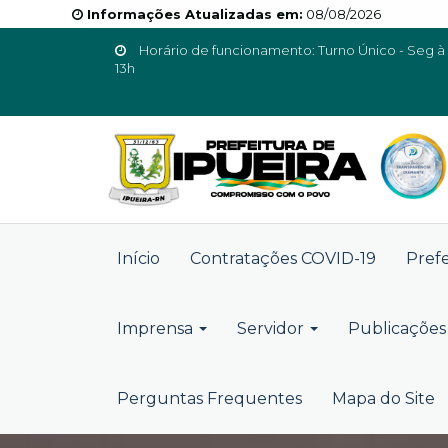
Informações Atualizadas em:
08/08/2026
Horário de funcionamento: Turno Único - Seg à 
13h
Início
Contratações COVID-19
Pref
Imprensa
Servidor
Publicações 
Perguntas Frequentes
Mapa do Site