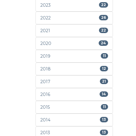
2023
22
2022
26
2021
22
2020
24
2019
11
2018
12
2017
21
2016
14
2015
11
2014
13
2013
13