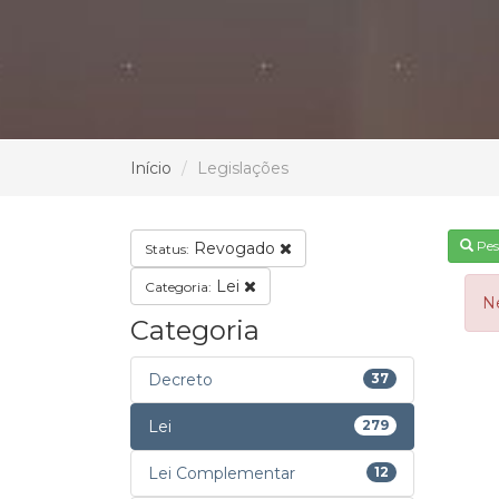
Início
Legislações
Pes
Revogado
Status:
Lei
Categoria:
N
Categoria
Decreto
37
Lei
279
Lei Complementar
12