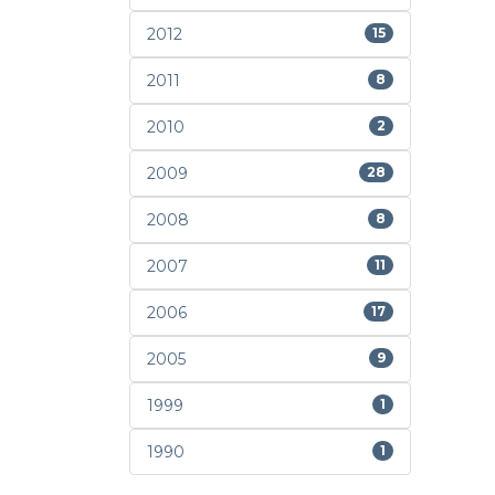
2012
15
2011
8
2010
2
2009
28
2008
8
2007
11
2006
17
2005
9
1999
1
1990
1