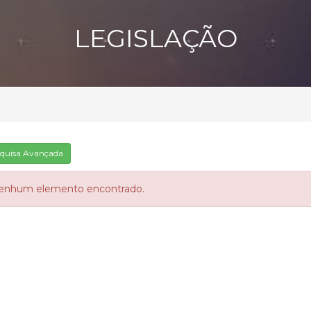
LEGISLAÇÃO
quisa Avançada
enhum elemento encontrado.