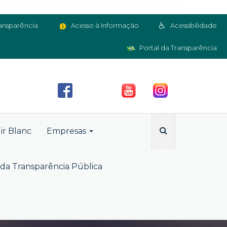
ansparência
Acesso à Informação
Acessibilidade
Portal da Transparência
ir Blanc
Empresas
da Transparência Pública