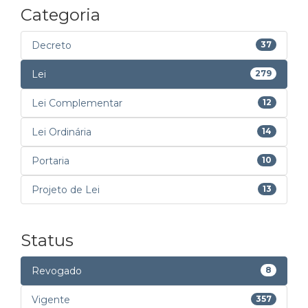
Categoria
Decreto
37
Lei
279
Lei Complementar
12
Lei Ordinária
14
Portaria
10
Projeto de Lei
13
Status
Revogado
8
Vigente
357