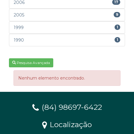
2006
17
2005
9
1999
1
1990
1
Pesquisa Avançada
Nenhum elemento encontrado.
(84) 98697-6422
Localização