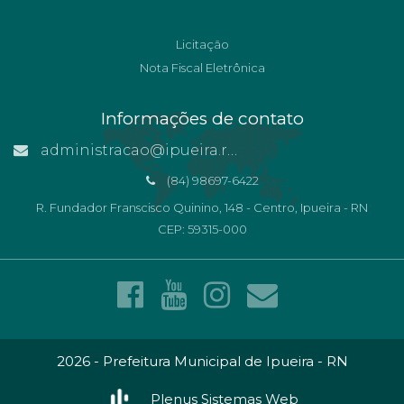
Licitação
Nota Fiscal Eletrônica
Informações de contato
administracao@ipueira.rn.gov.br
(84) 98697-6422
R. Fundador Franscisco Quinino, 148 - Centro, Ipueira - RN
CEP: 59315-000
2026 - Prefeitura Municipal de Ipueira - RN
Plenus Sistemas Web