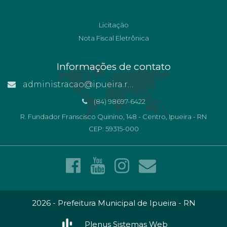
Licitação
Nota Fiscal Eletrônica
Informações de contato
administracao@ipueira.rn.gov.br
(84) 98697-6422
R. Fundador Franscisco Quinino, 148 - Centro, Ipueira - RN
CEP: 59315-000
2026 - Prefeitura Municipal de Ipueira - RN
Plenus Sistemas Web