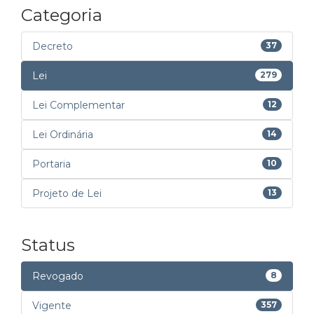
Categoria
Decreto
37
Lei
279
Lei Complementar
12
Lei Ordinária
14
Portaria
10
Projeto de Lei
13
Status
Revogado
8
Vigente
357