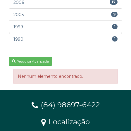
2006
17
2005
9
1999
1
1990
1
Pesquisa Avançada
Nenhum elemento encontrado.
(84) 98697-6422
Localização