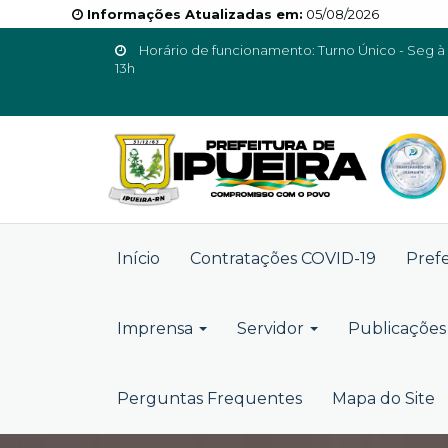
Informações Atualizadas em:
05/08/2026
Horário de funcionamento: Turno Único - Seg à 
13h
Início
Contratações COVID-19
Pref
Imprensa
Servidor
Publicações 
Perguntas Frequentes
Mapa do Site