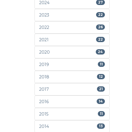
2024
27
2023
22
2022
26
2021
22
2020
24
2019
11
2018
12
2017
21
2016
14
2015
11
2014
13