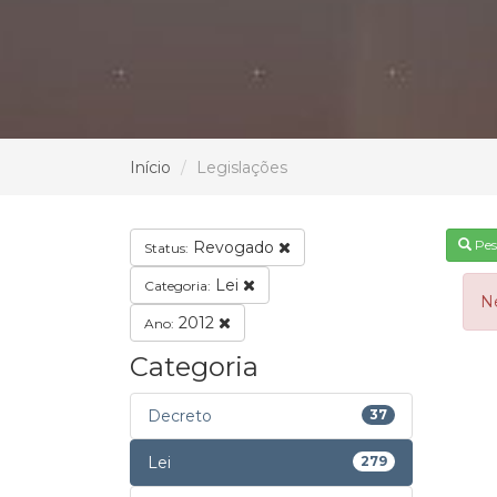
Início
Legislações
Pes
Revogado
Status:
Lei
Categoria:
N
2012
Ano:
Categoria
Decreto
37
Lei
279