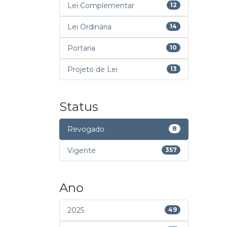
Lei Complementar
12
Lei Ordinária
14
Portaria
10
Projeto de Lei
13
Status
Revogado
8
Vigente
357
Ano
2025
49