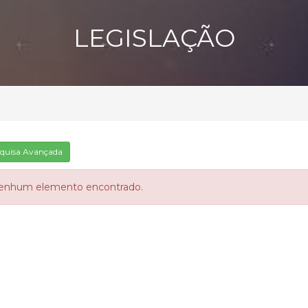
LEGISLAÇÃO
quisa Avançada
enhum elemento encontrado.