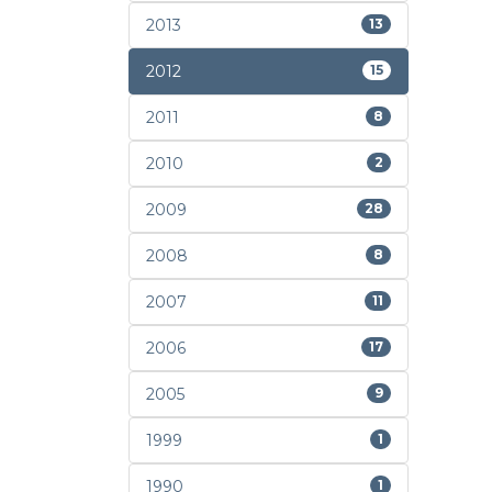
2013
13
2012
15
2011
8
2010
2
2009
28
2008
8
2007
11
2006
17
2005
9
1999
1
1990
1