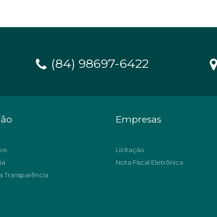
(84) 98697-6422
dão
Empresas
os
Licitação
ia
Nota Fiscal Eletrônica
a Transparência