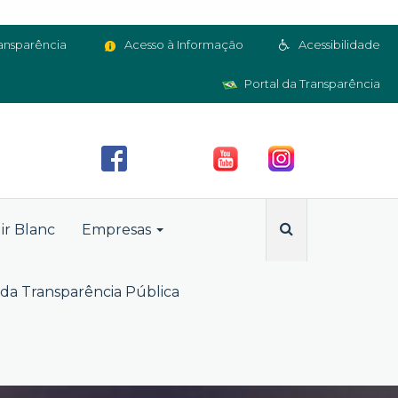
ansparência
Acesso à Informação
Acessibilidade
Portal da Transparência
ir Blanc
Empresas
da Transparência Pública