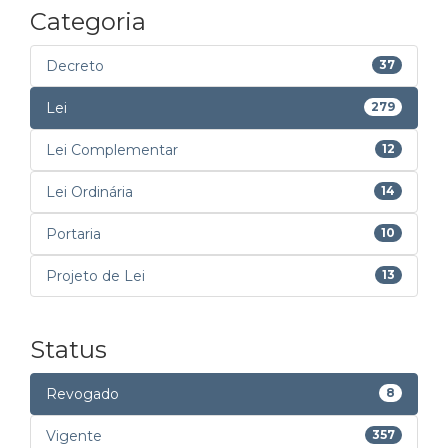
Categoria
Decreto
37
Lei
279
Lei Complementar
12
Lei Ordinária
14
Portaria
10
Projeto de Lei
13
Status
Revogado
8
Vigente
357