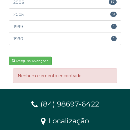
2006
17
2005
9
1999
1
1990
1
Pesquisa Avançada
Nenhum elemento encontrado.
(84) 98697-6422
Localização