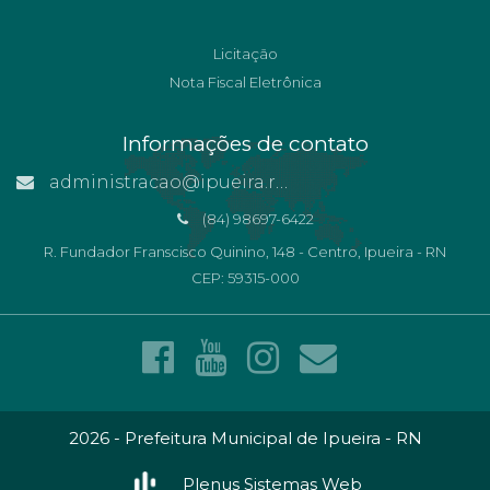
Licitação
Nota Fiscal Eletrônica
Informações de contato
administracao@ipueira.rn.gov.br
(84) 98697-6422
R. Fundador Franscisco Quinino, 148 - Centro, Ipueira - RN
CEP: 59315-000
2026 - Prefeitura Municipal de Ipueira - RN
Plenus Sistemas Web