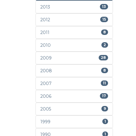
2013
13
2012
15
2011
8
2010
2
2009
28
2008
8
2007
11
2006
17
2005
9
1999
1
1990
1