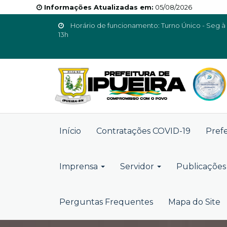
Informações Atualizadas em:
05/08/2026
Horário de funcionamento: Turno Único - Seg à 
13h
Início
Contratações COVID-19
Pref
Imprensa
Servidor
Publicações 
Perguntas Frequentes
Mapa do Site