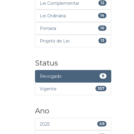
Lei Complementar
12
Lei Ordinária
14
Portaria
10
Projeto de Lei
13
Status
Revogado
8
Vigente
357
Ano
2025
49