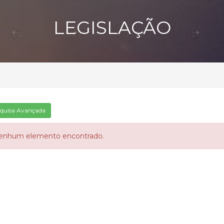
LEGISLAÇÃO
quisa Avançada
enhum elemento encontrado.