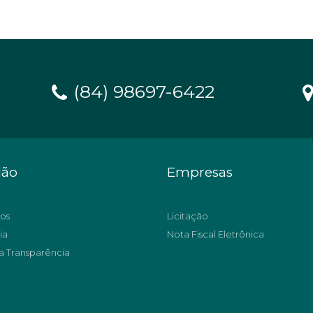
(84) 98697-6422
dão
Empresas
os
Licitação
ia
Nota Fiscal Eletrônica
a Transparência