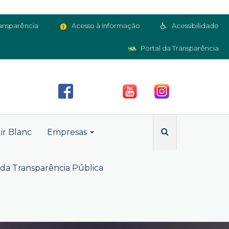
ansparência
Acesso à Informação
Acessibilidade
Portal da Transparência
ir Blanc
Empresas
da Transparência Pública