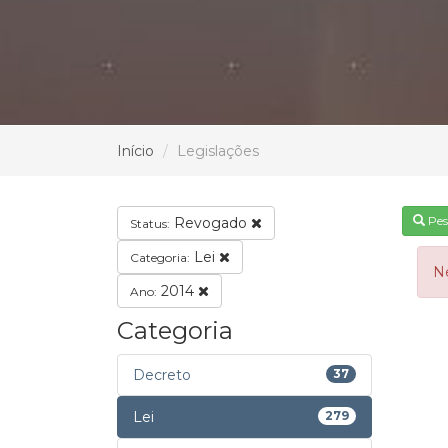
Início
Legislações
Pes
Revogado
Status:
Lei
Categoria:
N
2014
Ano:
Categoria
Decreto
37
Lei
279