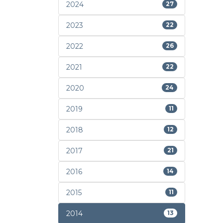
2024
27
2023
22
2022
26
2021
22
2020
24
2019
11
2018
12
2017
21
2016
14
2015
11
2014
13