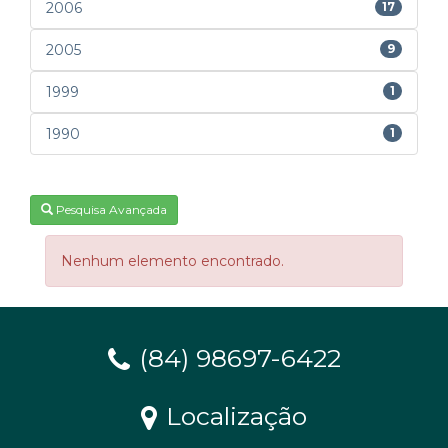
2006
17
2005
9
1999
1
1990
1
Pesquisa Avançada
Nenhum elemento encontrado.
(84) 98697-6422
Localização