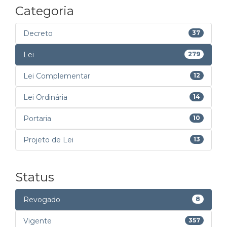
Categoria
Decreto
37
Lei
279
Lei Complementar
12
Lei Ordinária
14
Portaria
10
Projeto de Lei
13
Status
Revogado
8
Vigente
357