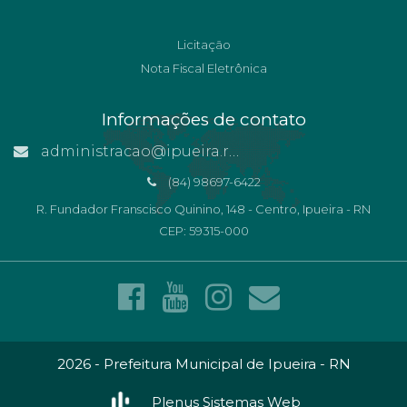
Licitação
Nota Fiscal Eletrônica
Informações de contato
administracao@ipueira.rn.gov.br
(84) 98697-6422
R. Fundador Franscisco Quinino, 148 - Centro, Ipueira - RN
CEP: 59315-000
2026 - Prefeitura Municipal de Ipueira - RN
Plenus Sistemas Web